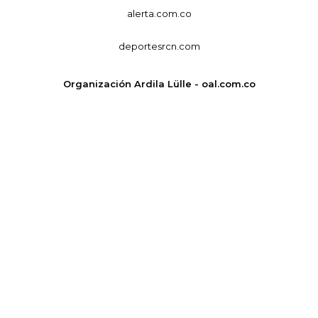
alerta.com.co
deportesrcn.com
Organización Ardila Lülle - oal.com.co