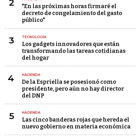
2
"En las próximas horas firmaré el
decreto de congelamiento del gasto
público"
TECNOLOGÍA
3
Los gadgets innovadores que están
transformando las tareas cotidianas
del hogar
HACIENDA
4
De la Espriella se posesionó como
presidente, pero aún no hay director
del DNP
HACIENDA
5
Las cinco banderas rojas que hereda el
nuevo gobierno en materia económica