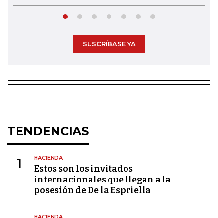
SUSCRÍBASE YA
TENDENCIAS
HACIENDA
1
Estos son los invitados
internacionales que llegan a la
posesión de De la Espriella
HACIENDA