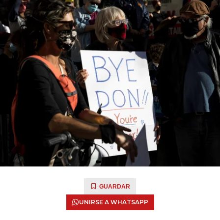
GUARDAR
UNIRSE A WHATSAPP