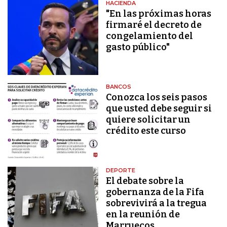
HACIENDA
"En las próximas horas
firmaré el decreto de
congelamiento del
gasto público"
BANCOS
Conozca los seis pasos
que usted debe seguir si
quiere solicitar un
crédito este curso
DEPORTE
El debate sobre la
gobernanza de la Fifa
sobrevivirá a la tregua
en la reunión de
Marruecos