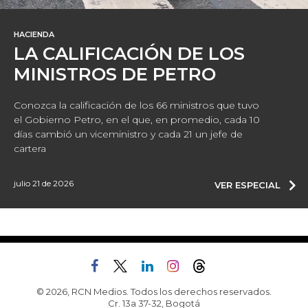
HACIENDA
LA CALIFICACIÓN DE LOS
MINISTROS DE PETRO
Conozca la calificación de los 66 ministros que tuvo
el Gobierno Petro, en el que, en promedio, cada 10
días cambió un viceministro y cada 21 un jefe de
cartera
julio 21 de 2026
VER ESPECIAL
© 2026, RCN Medios. Todos los derechos reservados.
Cr. 13a 37-32, Bogotá