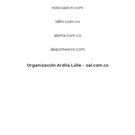
noticiasrcn.com
lafm.com.co
alerta.com.co
deportesrcn.com
Organización Ardila Lülle - oal.com.co