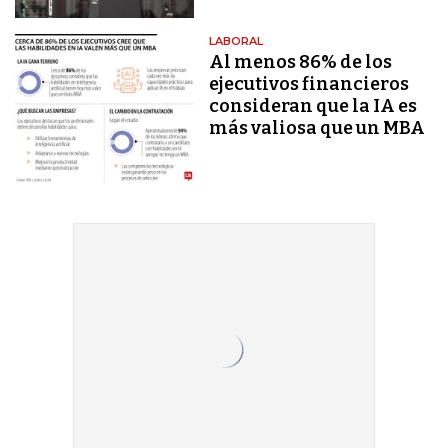
LABORAL
Al menos 86% de los
ejecutivos financieros
consideran que la IA es
más valiosa que un MBA