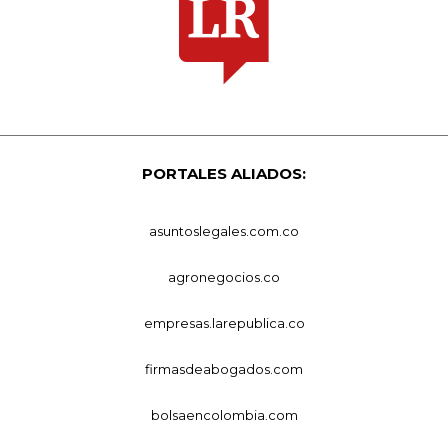
PORTALES ALIADOS:
asuntoslegales.com.co
agronegocios.co
empresas.larepublica.co
firmasdeabogados.com
bolsaencolombia.com