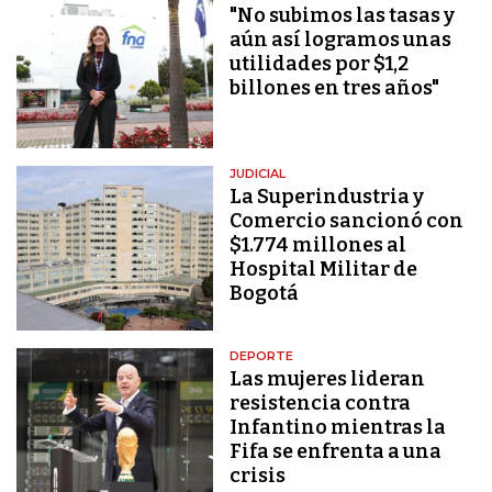
"No subimos las tasas y
aún así logramos unas
utilidades por $1,2
billones en tres años"
JUDICIAL
La Superindustria y
Comercio sancionó con
$1.774 millones al
Hospital Militar de
Bogotá
DEPORTE
Las mujeres lideran
resistencia contra
Infantino mientras la
Fifa se enfrenta a una
crisis