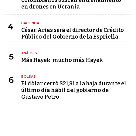
colombianos buscan entrenamiento
en drones en Ucrania
HACIENDA
4
César Arias será el director de Crédito
Público del Gobierno de la Espriella
ANÁLISIS
5
Más Hayek, mucho más Hayek
BOLSAS
6
El dólar cerró $21,81 a la baja durante el
último día hábil del gobierno de
Gustavo Petro