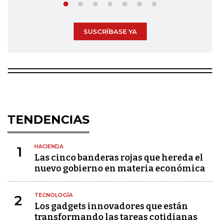
SUSCRÍBASE YA
TENDENCIAS
HACIENDA
1
Las cinco banderas rojas que hereda el
nuevo gobierno en materia económica
TECNOLOGÍA
2
Los gadgets innovadores que están
transformando las tareas cotidianas