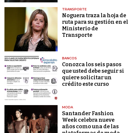
TRANSPORTE
Noguera traza la hoja de
ruta para su gestión en el
Ministerio de
Transporte
BANCOS
Conozca los seis pasos
que usted debe seguir si
quiere solicitar un
crédito este curso
MODA
Santander Fashion
Week celebra nueve
años como una de las