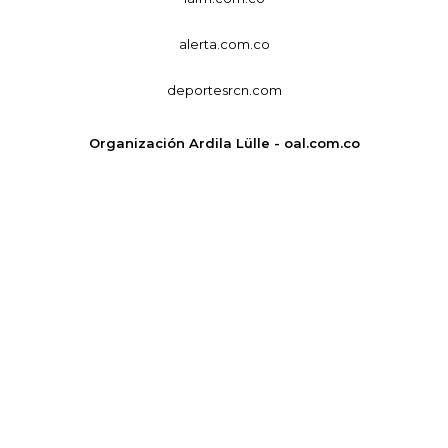
alerta.com.co
deportesrcn.com
Organización Ardila Lülle - oal.com.co