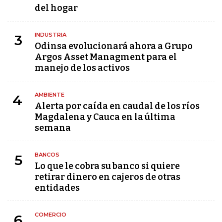
del hogar
INDUSTRIA
3
Odinsa evolucionará ahora a Grupo
Argos Asset Managment para el
manejo de los activos
AMBIENTE
4
Alerta por caída en caudal de los ríos
Magdalena y Cauca en la última
semana
BANCOS
5
Lo que le cobra su banco si quiere
retirar dinero en cajeros de otras
entidades
COMERCIO
6