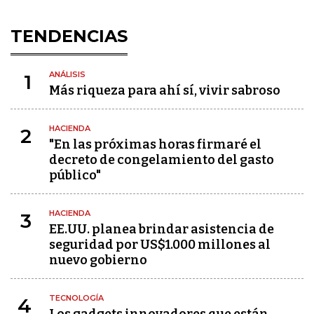
TENDENCIAS
ANÁLISIS
1
Más riqueza para ahí sí, vivir sabroso
HACIENDA
2
"En las próximas horas firmaré el
decreto de congelamiento del gasto
público"
HACIENDA
3
EE.UU. planea brindar asistencia de
seguridad por US$1.000 millones al
nuevo gobierno
TECNOLOGÍA
4