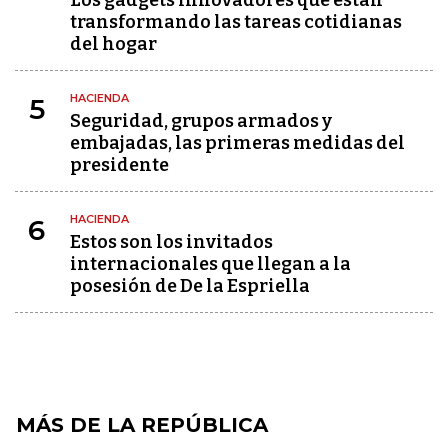
Los gadgets innovadores que están
transformando las tareas cotidianas
del hogar
HACIENDA
5
Seguridad, grupos armados y
embajadas, las primeras medidas del
presidente
HACIENDA
6
Estos son los invitados
internacionales que llegan a la
posesión de De la Espriella
MÁS DE LA REPÚBLICA