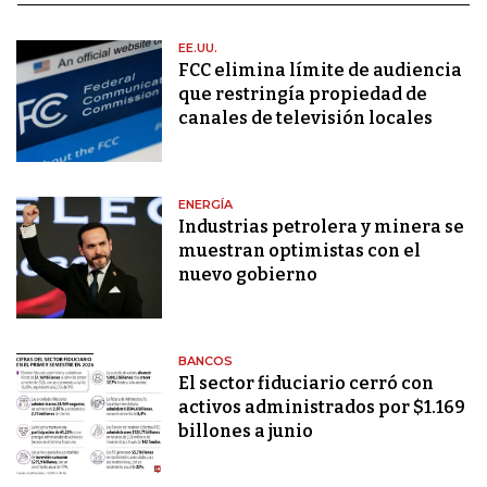
EE.UU.
FCC elimina límite de audiencia
que restringía propiedad de
canales de televisión locales
ENERGÍA
Industrias petrolera y minera se
muestran optimistas con el
nuevo gobierno
BANCOS
El sector fiduciario cerró con
activos administrados por $1.169
billones a junio