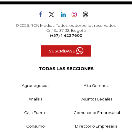
© 2026, RCN Medios. Todos los derechos reservados.
Cr. 13a 37-32, Bogotá
(+57) 1 4227600
SUSCRÍBASE
TODAS LAS SECCIONES
Agronegocios
Alta Gerencia
Análisis
Asuntos Legales
Caja Fuerte
Comunidad Empresarial
Consumo
Directorio Empresarial