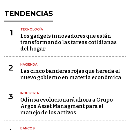
TENDENCIAS
TECNOLOGÍA
1
Los gadgets innovadores que están
transformando las tareas cotidianas
del hogar
HACIENDA
2
Las cinco banderas rojas que hereda el
nuevo gobierno en materia económica
INDUSTRIA
3
Odinsa evolucionará ahora a Grupo
Argos Asset Managment para el
manejo de los activos
BANCOS