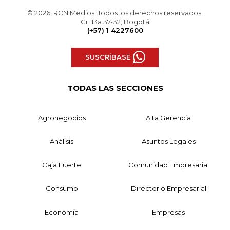
© 2026, RCN Medios. Todos los derechos reservados.
Cr. 13a 37-32, Bogotá
(+57) 1 4227600
SUSCRÍBASE
TODAS LAS SECCIONES
Agronegocios
Alta Gerencia
Análisis
Asuntos Legales
Caja Fuerte
Comunidad Empresarial
Consumo
Directorio Empresarial
Economía
Empresas