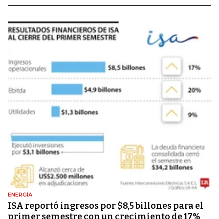
ENERGÍA
ISA reportó ingresos por $8,5 billones para el
primer semestre con un crecimiento de 17%