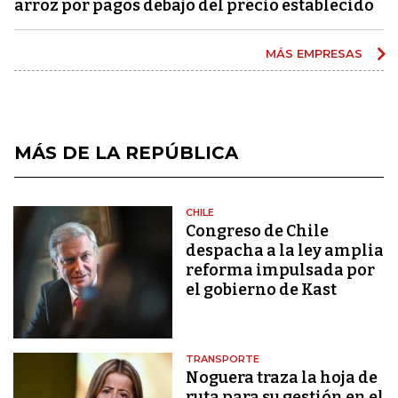
arroz por pagos debajo del precio establecido
MÁS EMPRESAS
MÁS DE LA REPÚBLICA
CHILE
Congreso de Chile
despacha a la ley amplia
reforma impulsada por
el gobierno de Kast
TRANSPORTE
Noguera traza la hoja de
ruta para su gestión en el