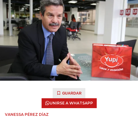
GUARDAR
UNIRSE A WHATSAPP
VANESSA PÉREZ DÍAZ