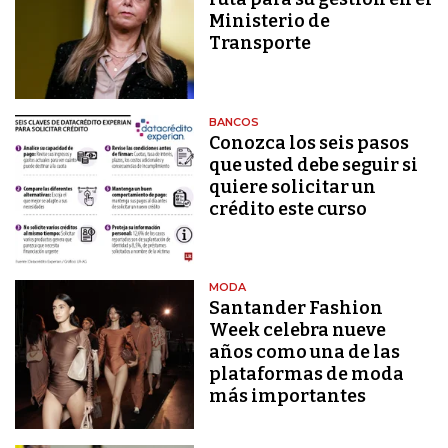
Ministerio de
Transporte
BANCOS
Conozca los seis pasos
que usted debe seguir si
quiere solicitar un
crédito este curso
MODA
Santander Fashion
Week celebra nueve
años como una de las
plataformas de moda
más importantes