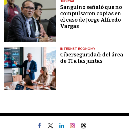
JUDICIAL
Sanguino señaló que no
compulsaron copias en
el caso de Jorge Alfredo
Vargas
INTERNET ECONOMY
Ciberseguridad: del área
de TI a las juntas