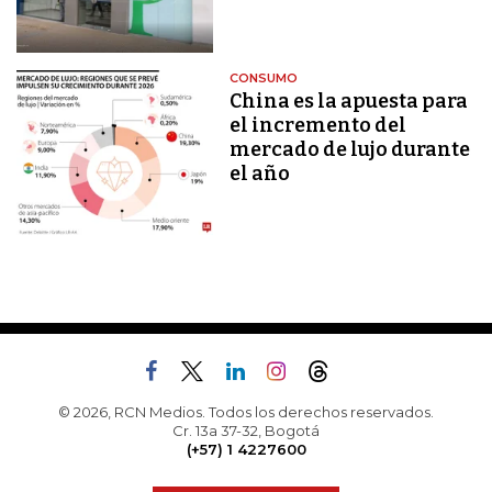
CONSUMO
China es la apuesta para
el incremento del
mercado de lujo durante
el año
© 2026, RCN Medios. Todos los derechos reservados.
Cr. 13a 37-32, Bogotá
(+57) 1 4227600