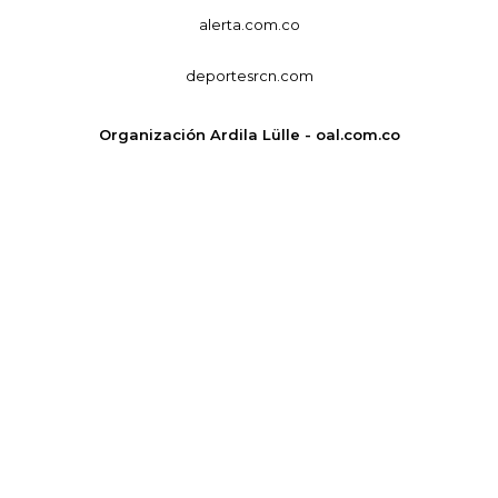
alerta.com.co
deportesrcn.com
Organización Ardila Lülle - oal.com.co