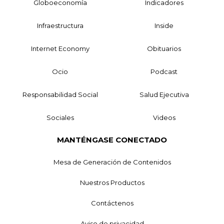
Globoeconomía
Indicadores
Infraestructura
Inside
Internet Economy
Obituarios
Ocio
Podcast
Responsabilidad Social
Salud Ejecutiva
Sociales
Videos
MANTÉNGASE CONECTADO
Mesa de Generación de Contenidos
Nuestros Productos
Contáctenos
Aviso de privacidad