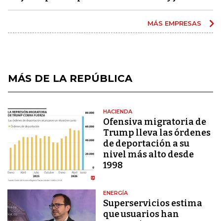
MÁS EMPRESAS
MÁS DE LA REPÚBLICA
HACIENDA
Ofensiva migratoria de
Trump lleva las órdenes
de deportación a su
nivel más alto desde
1998
ENERGÍA
Superservicios estima
que usuarios han