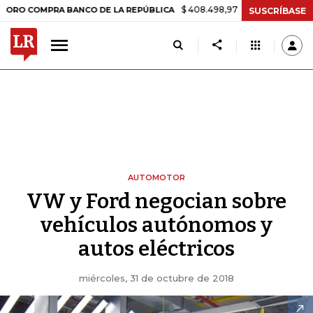
$ 408.498,97
+$ 8.753,81
+2,19%
OMPRA BANCO DE LA REPÚBLICA
SUSCRÍBASE
AUTOMOTOR
VW y Ford negocian sobre
vehículos autónomos y
autos eléctricos
miércoles, 31 de octubre de 2018