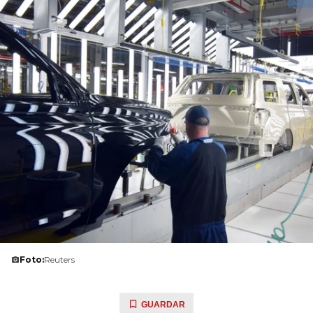
Foto:
Reuters
GUARDAR