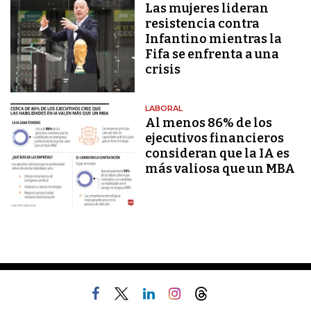
Las mujeres lideran
resistencia contra
Infantino mientras la
Fifa se enfrenta a una
crisis
LABORAL
Al menos 86% de los
ejecutivos financieros
consideran que la IA es
más valiosa que un MBA