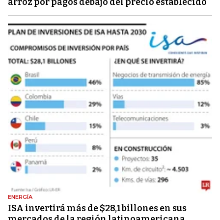
arroz por pagos debajo del precio establecido
ENERGÍA
ISA invertirá más de $28,1 billones en sus
mercados de la región latinoamericana