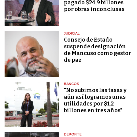
pagado $24,9 billones
por obras inconclusas
JUDICIAL
Consejo de Estado
suspende designación
de Mancuso como gestor
de paz
BANCOS
"No subimos las tasas y
aún así logramos unas
utilidades por $1,2
billones en tres años"
DEPORTE