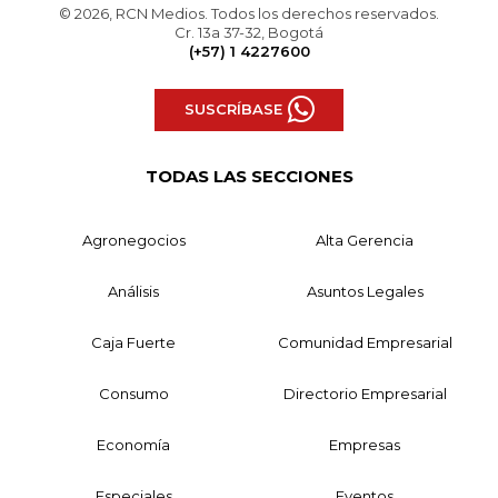
© 2026, RCN Medios. Todos los derechos reservados.
Cr. 13a 37-32, Bogotá
(+57) 1 4227600
SUSCRÍBASE
TODAS LAS SECCIONES
Agronegocios
Alta Gerencia
Análisis
Asuntos Legales
Caja Fuerte
Comunidad Empresarial
Consumo
Directorio Empresarial
Economía
Empresas
Especiales
Eventos