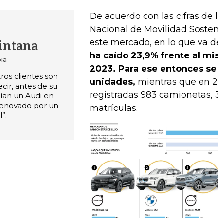
De acuerdo con las cifras de 
Nacional de Movilidad Soste
este mercado, en lo que va de
intana
ha caído 23,9% frente al m
ia
2023. Para ese entonces se
ros clientes son
unidades,
mientras que en 
ecir, antes de su
registradas 983 camionetas,
ían un Audi en
 renovado por un
matrículas.
”.