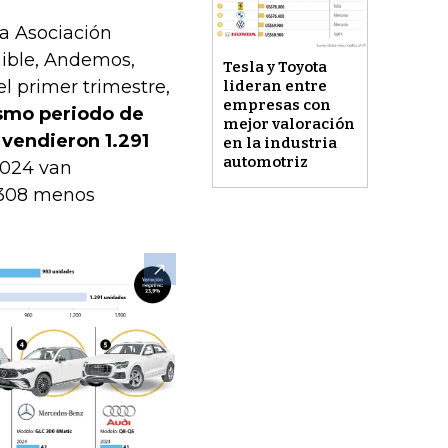
la Asociación
nible, Andemos,
Tesla y Toyota
l primer trimestre,
lideran entre
empresas con
ismo periodo de
mejor valoración
 vendieron 1.291
en la industria
automotriz
2024 van
 308 menos