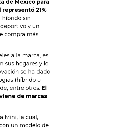
nta de México para
l representó 21%
 híbrido sin
 deportivo y un
 de compra más
les a la marca, es
n sus hogares y lo
ovación se ha dado
gías (híbrido o
e, entre otros.
El
a viene de marcas
Mini, la cual,
 con un modelo de