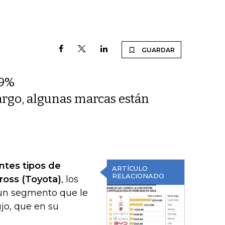
GUARDAR
,9%
argo, algunas marcas están
ntes tipos de
ARTÍCULO
RELACIONADO
ross (Toyota)
, los
un segmento que le
ujo, que en su