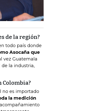
s de la región?
en todo país donde
como Asocaña que
 tal vez Guatemala
de la industria,
en Colombia?
ol no es importado
toda la medición
n acompañamiento