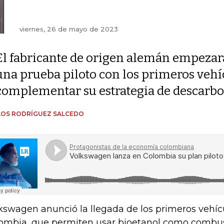
viernes, 26 de mayo de 2023
El fabricante de origen alemán empezar
una prueba piloto con los primeros vehíc
complementar su estrategia de descarb
LOS RODRÍGUEZ SALCEDO
kswagen anunció la llegada de los primeros vehícu
ombia, que permiten usar bioetanol como combust