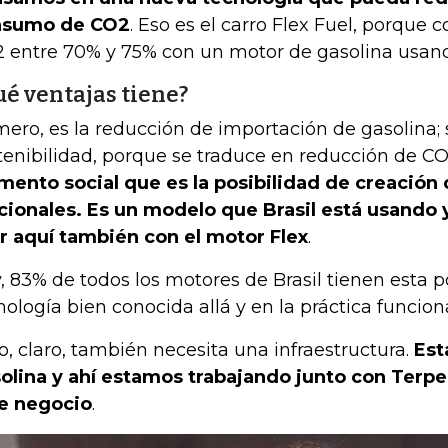
nsumo de CO2
. Eso es el carro Flex Fuel, porque 
 entre 70% y 75% con un motor de gasolina usand
ué ventajas tiene?
mero, es la reducción de importación de gasolina;
tenibilidad, porque se traduce en reducción de C
mento social que es la posibilidad de creación 
cionales. Es un modelo que Brasil está usand
r aquí también con el motor Flex
.
, 83% de todos los motores de Brasil tienen esta p
nología bien conocida allá y en la práctica funcion
o, claro, también necesita una infraestructura.
Est
olina y ahí estamos trabajando junto con Terpel 
e negocio
.