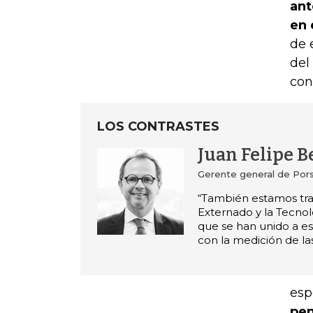
ant
en 
de 
del
con
LOS CONTRASTES
Juan Felipe 
Gerente general de Por
“También estamos tra
Externado y la Tecnol
que se han unido a e
con la medición de la
esp
pen