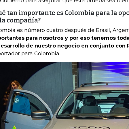
 Gobierno para asegurar que esta prueba sea bien
ué tan importante es Colombia para la op
 la compañía?
ombia es número cuatro después de Brasil, Argent
ortantes para nosotros y por eso tenemos toda
desarrollo de nuestro negocio en conjunto con
ortador para Colombia.