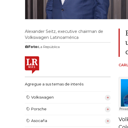
Alexander Seitz, executive chairman de
Volkswagen Latinoamérica
Foto:
La República
CAR
Agregue a sus temas de interés
Volkswagen
Porsche
Vol
Asocaña
Col