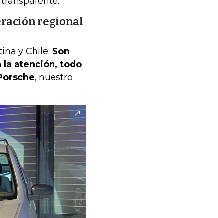
 transparente.
eración regional
ina y Chile.
Son
 la atención, todo
 Porsche
, nuestro