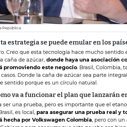
a República
ta estrategia se puede emular en los paíse
ro. Creo que esta tecnología hace mucho sentido 
a caña de azúcar,
donde haya una asociación 
á promoviendo este negocio
. Brasil, Colombia,
 casos. Donde la caña de azúcar sea parte integral 
e sentido porque es un círculo natural.
ómo va a funcionar el plan que lanzarán 
a ser una prueba, pero es importante que el etan
rasil, es local,
para asegurar una prueba real y 
á hecha por Volkswagen Colombia
, pero con u