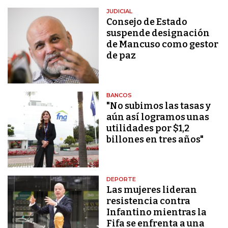
JUDICIAL
Consejo de Estado
suspende designación
de Mancuso como gestor
de paz
BANCOS
"No subimos las tasas y
aún así logramos unas
utilidades por $1,2
billones en tres años"
DEPORTE
Las mujeres lideran
resistencia contra
Infantino mientras la
Fifa se enfrenta a una