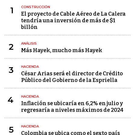
CONSTRUCCIÓN
1
El proyecto de Cable Aéreo de La Calera
tendría una inversión de más de $1
billón
ANÁLISIS
2
Más Hayek, mucho más Hayek
HACIENDA
3
César Arias será el director de Crédito
Público del Gobierno de la Espriella
HACIENDA
4
Inflación se ubicaría en 6,2% en julio y
regresaría a niveles máximos de 2024
HACIENDA
5
Colombia se ubica como el sexto país