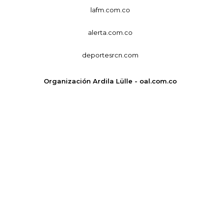
lafm.com.co
alerta.com.co
deportesrcn.com
Organización Ardila Lülle - oal.com.co