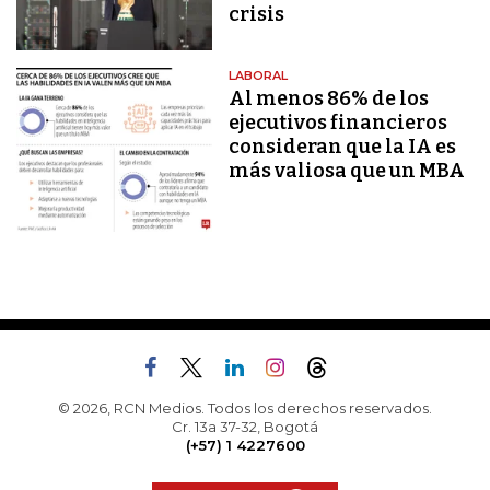
crisis
LABORAL
Al menos 86% de los
ejecutivos financieros
consideran que la IA es
más valiosa que un MBA
© 2026, RCN Medios. Todos los derechos reservados.
Cr. 13a 37-32, Bogotá
(+57) 1 4227600