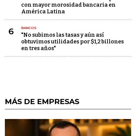
con mayor morosidad bancaria en
América Latina
BANCOS
6
"No subimos las tasas y aún así
obtuvimos utilidades por $1,2 billones
en tres años"
MÁS DE EMPRESAS