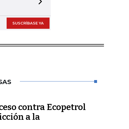
Next slide
SUSCRÍBASE YA
SAS
ceso contra Ecopetrol
cción a la