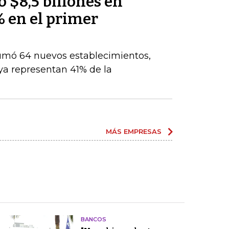
 $8,5 billones en
% en el primer
umó 64 nuevos establecimientos,
ya representan 41% de la
MÁS EMPRESAS
BANCOS