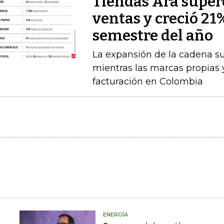
Tiendas Ara superó
ventas y creció 21
semestre del año
La expansión de la cadena s
mientras las marcas propias 
facturación en Colombia
ENERGÍA