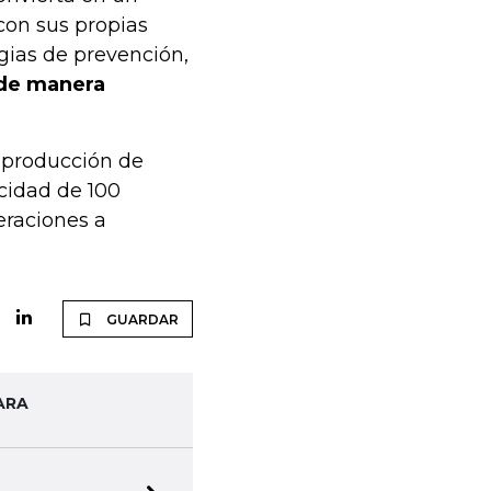
con sus propias
gias de prevención,
 de manera
 producción de
cidad de 100
eraciones a
GUARDAR
ARA