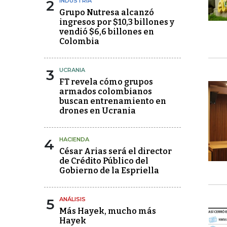
2
INDUSTRIA
Grupo Nutresa alcanzó
ingresos por $10,3 billones y
vendió $6,6 billones en
Colombia
3
UCRANIA
FT revela cómo grupos
armados colombianos
buscan entrenamiento en
drones en Ucrania
4
HACIENDA
César Arias será el director
de Crédito Público del
Gobierno de la Espriella
5
ANÁLISIS
Más Hayek, mucho más
Hayek