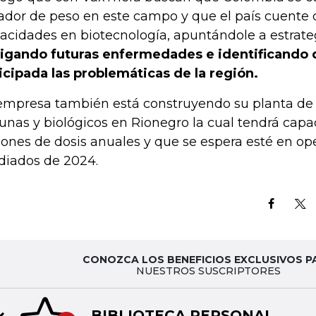
ador de peso en este campo y que el país cuente 
acidades en biotecnología, apuntándole a estrate
igando futuras enfermedades e identificando
icipada las problemáticas de la región.
empresa también está construyendo su planta de
unas y biológicos en Rionegro la cual tendrá capa
lones de dosis anuales y que se espera esté en op
iados de 2024.
CONOZCA LOS BENEFICIOS EXCLUSIVOS P
NUESTROS SUSCRIPTORES
BIBLIOTECA PERSONAL