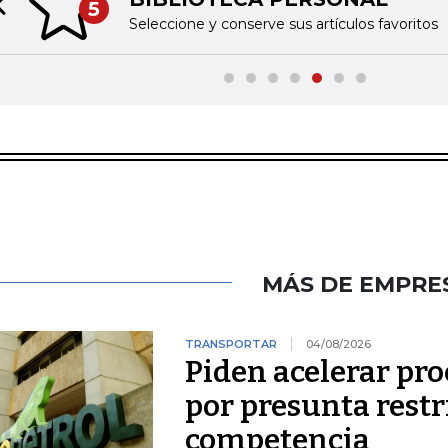
5
Previous slide
Seleccione y conserve sus artículos favoritos
MÁS DE EMPRE
TRANSPORTAR
04/08/2026
Piden acelerar pro
por presunta restri
competencia