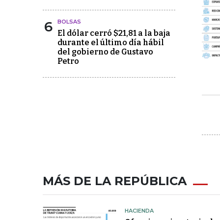
6
BOLSAS
El dólar cerró $21,81 a la baja
durante el último día hábil
del gobierno de Gustavo
Petro
MÁS DE LA REPÚBLICA
HACIENDA