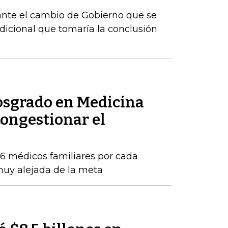
ante el cambio de Gobierno que se
dicional que tomaría la conclusión
posgrado en Medicina
congestionar el
16 médicos familiares por cada
 muy alejada de la meta