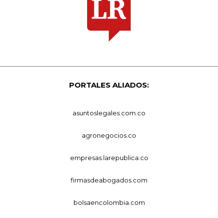
PORTALES ALIADOS:
asuntoslegales.com.co
agronegocios.co
empresas.larepublica.co
firmasdeabogados.com
bolsaencolombia.com