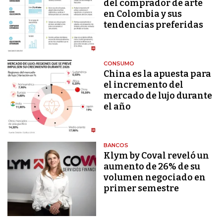
del comprador de arte
en Colombia y sus
tendencias preferidas
CONSUMO
China es la apuesta para
el incremento del
mercado de lujo durante
el año
BANCOS
Klym by Coval reveló un
aumento de 26% de su
volumen negociado en
primer semestre