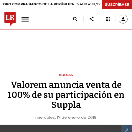
$ 408.498,97
+$ 8.753,81
+2,19%
OMPRA BANCO DE LA REPÚBLICA
SUSCRÍBASE
BOLSAS
Valorem anuncia venta de
100% de su participación en
Suppla
miércoles, 17 de enero de 2018