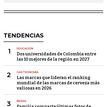
TENDENCIAS
EDUCACIÓN
1
Dos universidades de Colombia entre
las 10 mejores de la región en 2027
GASTRONOMÍA
2
Las marcas que lideran el ranking
mundial de las marcas de cerveza más
valiosas en 2026
BRASIL
3
Familia comparte últimas fotos de