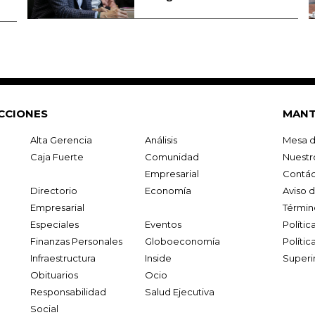
CCIONES
MANT
Alta Gerencia
Análisis
Mesa d
Caja Fuerte
Comunidad
Nuestr
Empresarial
Contác
Directorio
Economía
Aviso 
Empresarial
Términ
Especiales
Eventos
Políti
Finanzas Personales
Globoeconomía
Polític
Infraestructura
Inside
Superi
Obituarios
Ocio
Responsabilidad
Salud Ejecutiva
Social