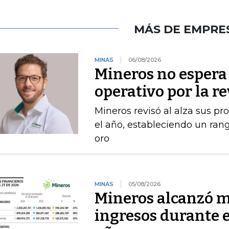
MÁS DE EMPRE
MINAS
06/08/2026
Mineros no espera 
operativo por la r
Mineros revisó al alza sus p
el año, estableciendo un ran
oro
MINAS
05/08/2026
Mineros alcanzó m
ingresos durante 