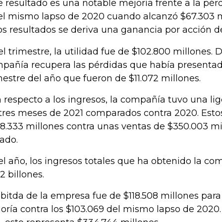
e resultado es una notable mejoría frente a la pér
el mismo lapso de 2020 cuando alcanzó $67.303 mi
os resultados se deriva una ganancia por acción d
el trimestre, la utilidad fue de $102.800 millones. 
pañía recupera las pérdidas que había presentad
estre del año que fueron de $11.072 millones.
 respecto a los ingresos, la compañía tuvo una li
 tres meses de 2021 comparados contra 2020. Esto
8.333 millones contra unas ventas de $350.003 mi
ado.
el año, los ingresos totales que ha obtenido la c
2 billones.
Ebitda de la empresa fue de $118.508 millones para 
oría contra los $103.069 del mismo lapso de 2020. 