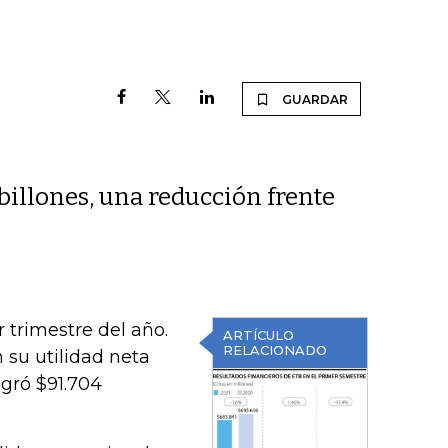
GUARDAR
billones, una reducción frente
r trimestre del año.
ARTÍCULO
RELACIONADO
 su utilidad neta
gró $91.704