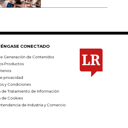
ÉNGASE CONECTADO
e Generación de Contenidos
os Productos
tenos
de privacidad
os y Condiciones
ca de Tratamiento de Información
a de Cookies
ntendencia de Industria y Comercio