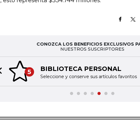
, esto representa $334.744 millones.
CONOZCA LOS BENEFICIOS EXCLUSIVOS P
NUESTROS SUSCRIPTORES
BIBLIOTECA PERSONAL
5
Previous slide
Seleccione y conserve sus artículos favoritos