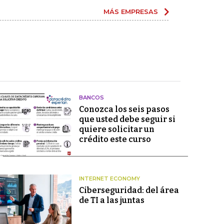
MÁS EMPRESAS
BANCOS
Conozca los seis pasos
que usted debe seguir si
quiere solicitar un
crédito este curso
INTERNET ECONOMY
Ciberseguridad: del área
de TI a las juntas