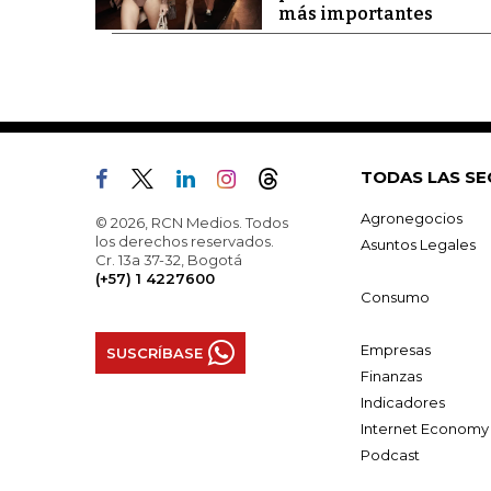
más importantes
TODAS LAS SE
Agronegocios
© 2026, RCN Medios. Todos
los derechos reservados.
Asuntos Legales
Cr. 13a 37-32, Bogotá
(+57) 1 4227600
Consumo
Empresas
SUSCRÍBASE
Finanzas
Indicadores
Internet Economy
Podcast