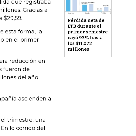
dida que registraba
llones. Gracias a
e $29,59.
Pérdida neta de
ETB durante el
De esta forma, la
primer semestre
cayó 93% hasta
o en el primer
los $11.072
millones
gera reducción en
s fueron de
llones del año
ompañía ascienden a
el trimestre, una
En lo corrido del