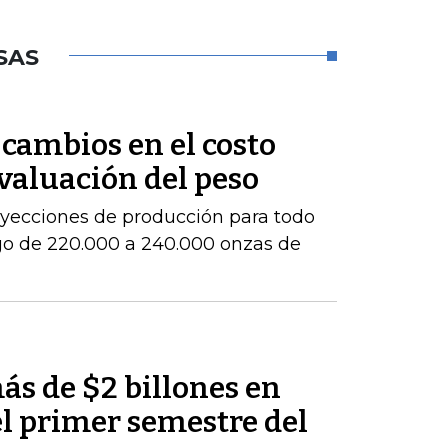
SAS
cambios en el costo
evaluación del peso
royecciones de producción para todo
go de 220.000 a 240.000 onzas de
ás de $2 billones en
el primer semestre del