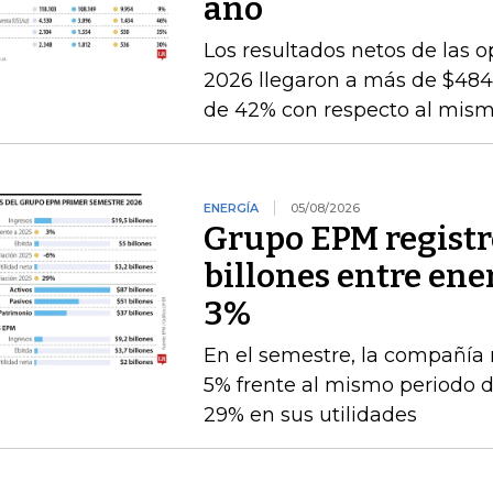
año
Los resultados netos de las o
2026 llegaron a más de $484.
de 42% con respecto al mismo
ENERGÍA
05/08/2026
Grupo EPM registró
billones entre ener
3%
En el semestre, la compañía 
5% frente al mismo periodo 
29% en sus utilidades