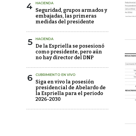
4
HACIENDA
Seguridad, grupos armados y
embajadas, las primeras
medidas del presidente
5
HACIENDA
De la Espriella se posesionó
como presidente, pero aún
no hay director del DNP
6
CUBRIMIENTO EN VIVO
Siga en vivo la posesión
presidencial de Abelardo de
la Espriella para el periodo
2026-2030