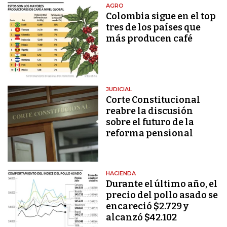
AGRO
Colombia sigue en el top
tres de los países que
más producen café
JUDICIAL
Corte Constitucional
reabre la discusión
sobre el futuro de la
reforma pensional
HACIENDA
Durante el último año, el
precio del pollo asado se
encareció $2.729 y
alcanzó $42.102