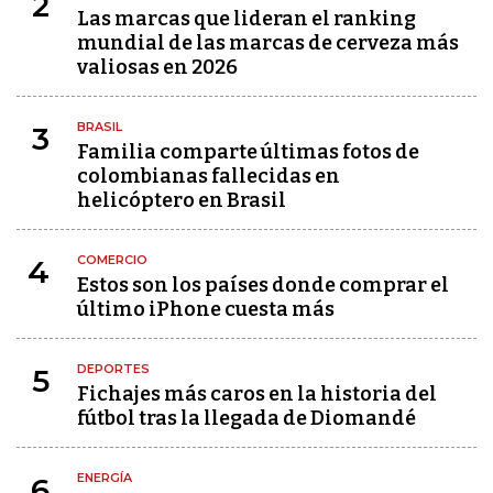
2
Las marcas que lideran el ranking
mundial de las marcas de cerveza más
valiosas en 2026
BRASIL
3
Familia comparte últimas fotos de
colombianas fallecidas en
helicóptero en Brasil
COMERCIO
4
Estos son los países donde comprar el
último iPhone cuesta más
DEPORTES
5
Fichajes más caros en la historia del
fútbol tras la llegada de Diomandé
ENERGÍA
6