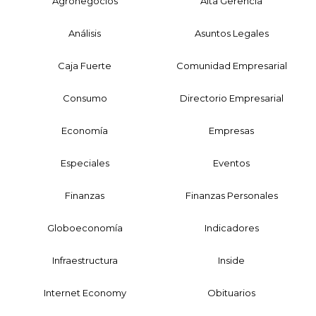
Agronegocios
Alta Gerencia
Análisis
Asuntos Legales
Caja Fuerte
Comunidad Empresarial
Consumo
Directorio Empresarial
Economía
Empresas
Especiales
Eventos
Finanzas
Finanzas Personales
Globoeconomía
Indicadores
Infraestructura
Inside
Internet Economy
Obituarios