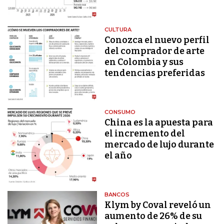
CULTURA
Conozca el nuevo perfil
del comprador de arte
en Colombia y sus
tendencias preferidas
CONSUMO
China es la apuesta para
el incremento del
mercado de lujo durante
el año
BANCOS
Klym by Coval reveló un
aumento de 26% de su