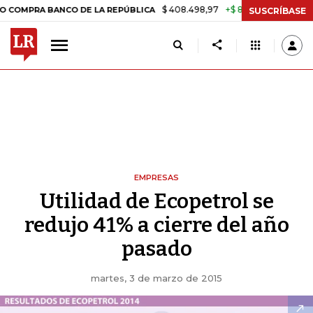
$ 408.498,97
+$ 8.753,81
+2,19%
A BANCO DE LA REPÚBLICA
TASA
SUSCRÍBASE
EMPRESAS
Utilidad de Ecopetrol se
redujo 41% a cierre del año
pasado
martes, 3 de marzo de 2015