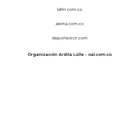
lafm.com.co
alerta.com.co
deportesrcn.com
Organización Ardila Lülle - oal.com.co