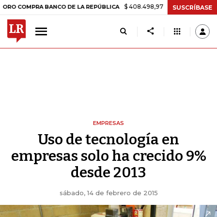
$ 408.498,97
+$ 8.753,81
+2,19%
OMPRA BANCO DE LA REPÚBLICA
SUSCRÍBASE
EMPRESAS
Uso de tecnología en
empresas solo ha crecido 9%
desde 2013
sábado, 14 de febrero de 2015