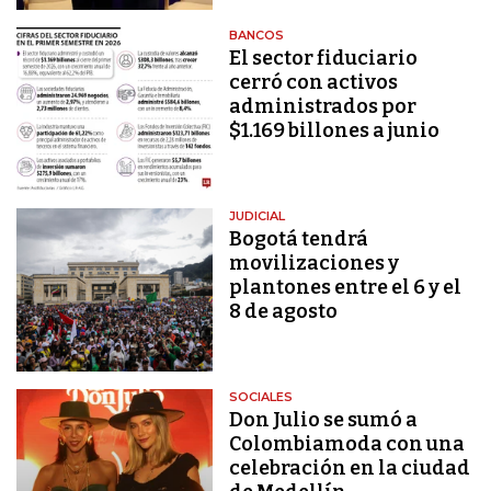
BANCOS
El sector fiduciario
cerró con activos
administrados por
$1.169 billones a junio
JUDICIAL
Bogotá tendrá
movilizaciones y
plantones entre el 6 y el
8 de agosto
SOCIALES
Don Julio se sumó a
Colombiamoda con una
celebración en la ciudad