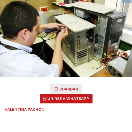
GUARDAR
UNIRSE A WHATSAPP
VALENTINA PACHÓN