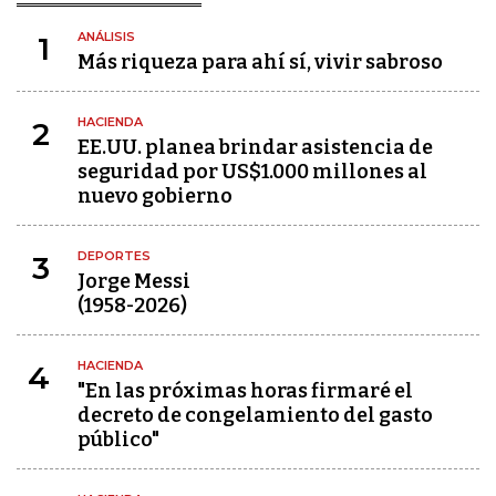
ANÁLISIS
1
Más riqueza para ahí sí, vivir sabroso
HACIENDA
2
EE.UU. planea brindar asistencia de
seguridad por US$1.000 millones al
nuevo gobierno
DEPORTES
3
Jorge Messi
(1958-2026)
HACIENDA
4
"En las próximas horas firmaré el
decreto de congelamiento del gasto
público"