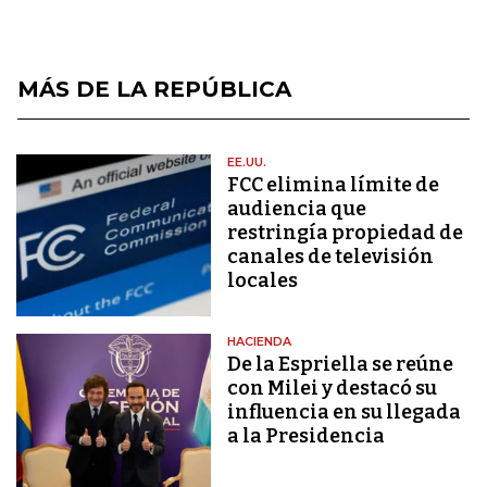
MÁS DE LA REPÚBLICA
EE.UU.
FCC elimina límite de
audiencia que
restringía propiedad de
canales de televisión
locales
HACIENDA
De la Espriella se reúne
con Milei y destacó su
influencia en su llegada
a la Presidencia