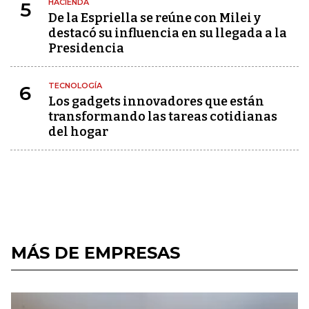
HACIENDA
5
De la Espriella se reúne con Milei y
destacó su influencia en su llegada a la
Presidencia
TECNOLOGÍA
6
Los gadgets innovadores que están
transformando las tareas cotidianas
del hogar
MÁS DE EMPRESAS