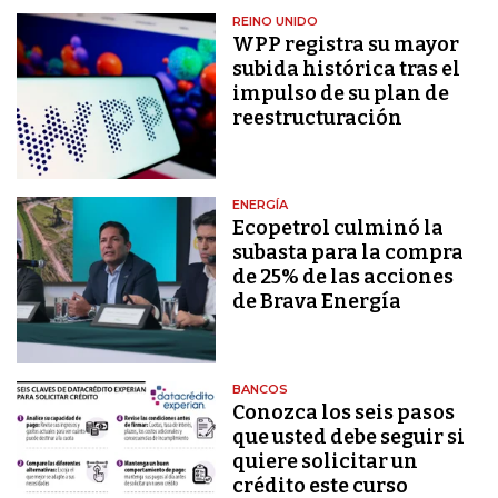
REINO UNIDO
WPP registra su mayor
subida histórica tras el
impulso de su plan de
reestructuración
ENERGÍA
Ecopetrol culminó la
subasta para la compra
de 25% de las acciones
de Brava Energía
BANCOS
Conozca los seis pasos
que usted debe seguir si
quiere solicitar un
crédito este curso