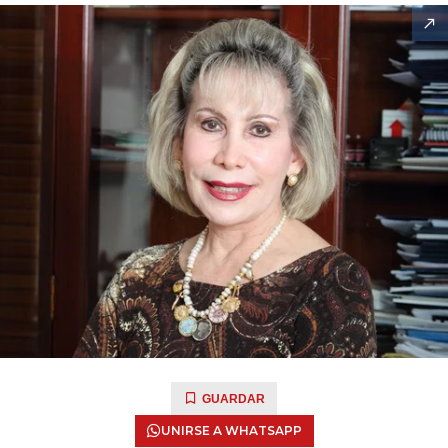
GUARDAR
UNIRSE A WHATSAPP