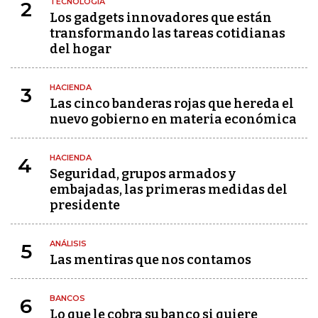
TECNOLOGÍA
2
Los gadgets innovadores que están
transformando las tareas cotidianas
del hogar
HACIENDA
3
Las cinco banderas rojas que hereda el
nuevo gobierno en materia económica
HACIENDA
4
Seguridad, grupos armados y
embajadas, las primeras medidas del
presidente
ANÁLISIS
5
Las mentiras que nos contamos
BANCOS
6
Lo que le cobra su banco si quiere