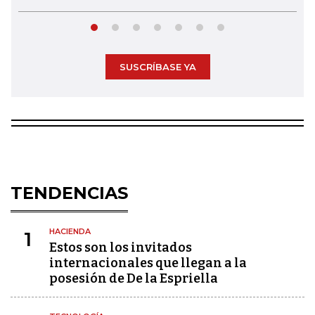
SUSCRÍBASE YA
TENDENCIAS
HACIENDA
1
Estos son los invitados
internacionales que llegan a la
posesión de De la Espriella