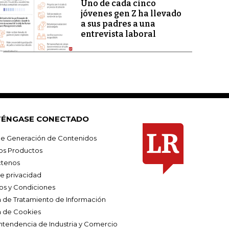
Uno de cada cinco
jóvenes gen Z ha llevado
a sus padres a una
entrevista laboral
ÉNGASE CONECTADO
e Generación de Contenidos
os Productos
tenos
de privacidad
os y Condiciones
ca de Tratamiento de Información
a de Cookies
ntendencia de Industria y Comercio