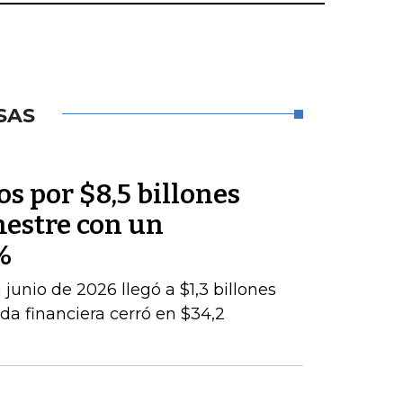
SAS
os por $8,5 billones
mestre con un
%
junio de 2026 llegó a $1,3 billones
da financiera cerró en $34,2