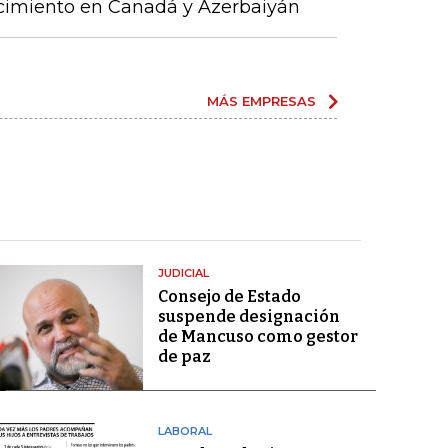
ecimiento en Canadá y Azerbaiyán
MÁS EMPRESAS
JUDICIAL
Consejo de Estado
suspende designación
de Mancuso como gestor
de paz
LABORAL