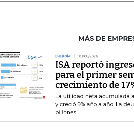
MÁS DE EMPRE
ENERGÍA
03/08/2026
ISA reportó ingres
para el primer se
crecimiento de 17
La utilidad neta acumulada a 
y creció 9% año a año. La deu
billones