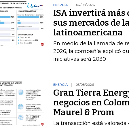
ENERGÍA
04/08/2026
ISA invertirá más 
sus mercados de l
latinoamericana
En medio de la llamada de r
2026, la compañía explicó que
iniciativas será 2030
ENERGÍA
05/08/2026
Gran Tierra Energ
negocios en Colom
Maurel & Prom
La transacción está valorada 