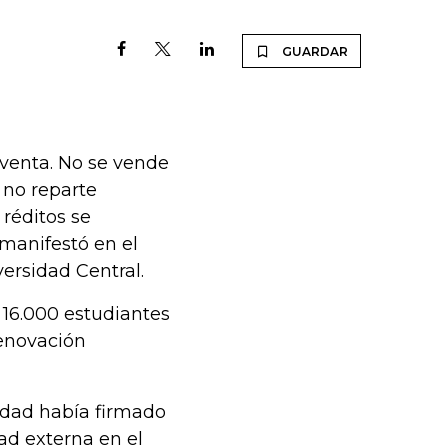
GUARDAR
 venta. No se vende
 no reparte
réditos se
, manifestó en el
ersidad Central.
 16.000 estudiantes
renovación
idad había firmado
ad externa en el