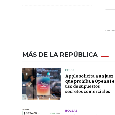
MÁS DE LA REPÚBLICA
EE.UU.
Apple solicita a un juez
que prohíba a OpenAI e
uso de supuestos
secretos comerciales
BOLSAS