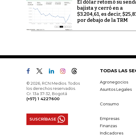
El dólar retomó su send
bajista y cerró en a
$3.204,61, es decir, $25,8
por debajo de la TRM
TODAS LAS SE
Agronegocios
© 2026, RCN Medios. Todos
los derechos reservados.
Asuntos Legales
Cr. 13a 37-32, Bogotá
(+57) 1 4227600
Consumo
Empresas
SUSCRÍBASE
Finanzas
Indicadores