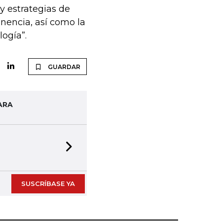
y estrategias de
nencia, así como la
logía”.
GUARDAR
ARA
Next slide
SUSCRÍBASE YA