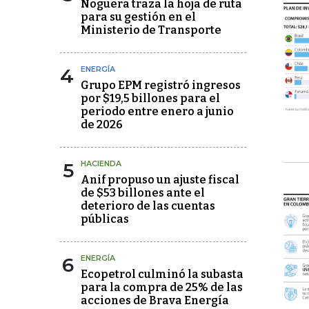
Noguera traza la hoja de ruta
para su gestión en el
Ministerio de Transporte
4
ENERGÍA
Grupo EPM registró ingresos
por $19,5 billones para el
periodo entre enero a junio
de 2026
5
HACIENDA
Anif propuso un ajuste fiscal
de $53 billones ante el
deterioro de las cuentas
públicas
6
ENERGÍA
Ecopetrol culminó la subasta
para la compra de 25% de las
acciones de Brava Energía