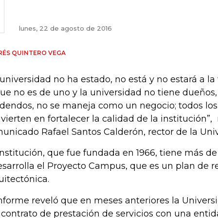
lunes, 22 de agosto de 2016
RÉS QUINTERO VEGA
 universidad no ha estado, no está y no estará a la
que no es de uno y la universidad no tiene dueños,
idendos, no se maneja como un negocio; todos los 
nvierten en fortalecer la calidad de la institución”
unicado Rafael Santos Calderón, rector de la Univ
institución, que fue fundada en 1966, tiene más de
esarrolla el Proyecto Campus, que es un plan de 
uitectónica.
informe reveló que en meses anteriores la Univers
 contrato de prestación de servicios con una entid