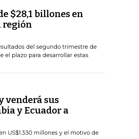
de $28,1 billones en
a región
esultados del segundo trimestre de
 el plazo para desarrollar estas
y venderá sus
bia y Ecuador a
en US$1.330 millones y el motivo de