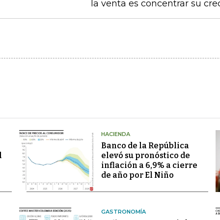
la venta es concentrar su cr
HACIENDA
Banco de la República
l
elevó su pronóstico de
inflación a 6,9% a cierre
de año por El Niño
GASTRONOMÍA