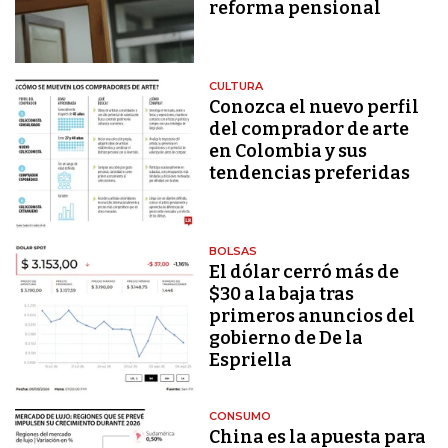
reforma pensional
CULTURA
Conozca el nuevo perfil
del comprador de arte
en Colombia y sus
tendencias preferidas
BOLSAS
El dólar cerró más de
$30 a la baja tras
primeros anuncios del
gobierno de De la
Espriella
CONSUMO
China es la apuesta para