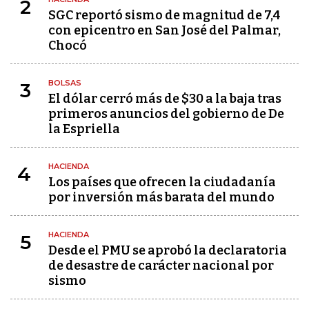
2
SGC reportó sismo de magnitud de 7,4
con epicentro en San José del Palmar,
Chocó
BOLSAS
3
El dólar cerró más de $30 a la baja tras
primeros anuncios del gobierno de De
la Espriella
HACIENDA
4
Los países que ofrecen la ciudadanía
por inversión más barata del mundo
HACIENDA
5
Desde el PMU se aprobó la declaratoria
de desastre de carácter nacional por
sismo