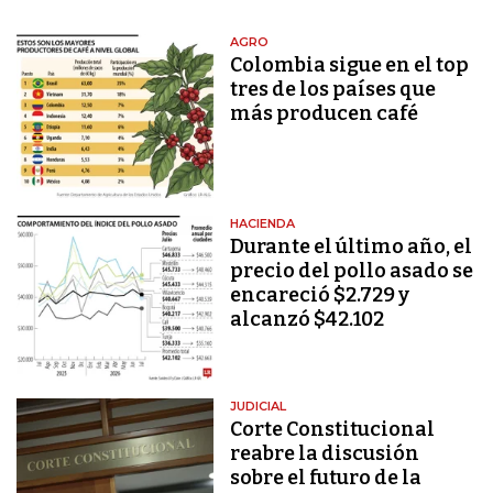
AGRO
Colombia sigue en el top
tres de los países que
más producen café
HACIENDA
Durante el último año, el
precio del pollo asado se
encareció $2.729 y
alcanzó $42.102
JUDICIAL
Corte Constitucional
reabre la discusión
sobre el futuro de la