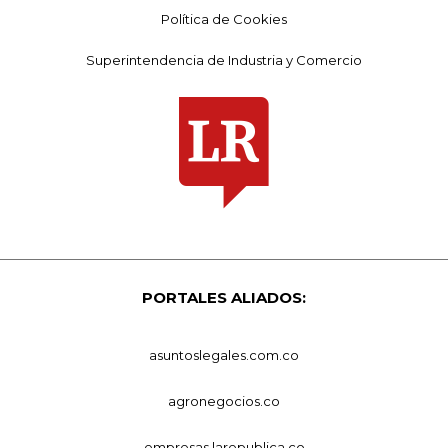
Política de Cookies
Superintendencia de Industria y Comercio
PORTALES ALIADOS:
asuntoslegales.com.co
agronegocios.co
empresas.larepublica.co