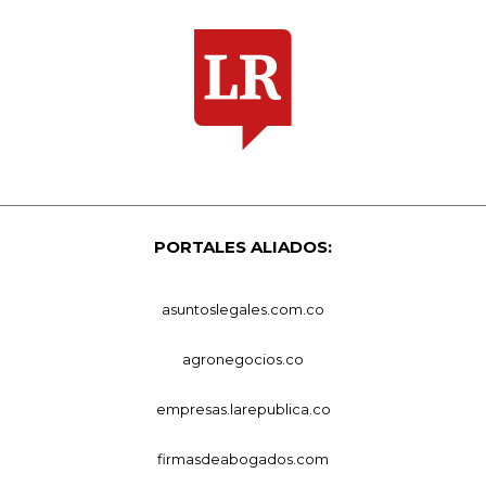
PORTALES ALIADOS:
asuntoslegales.com.co
agronegocios.co
empresas.larepublica.co
firmasdeabogados.com