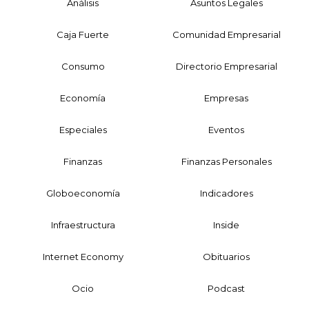
Análisis
Asuntos Legales
Caja Fuerte
Comunidad Empresarial
Consumo
Directorio Empresarial
Economía
Empresas
Especiales
Eventos
Finanzas
Finanzas Personales
Globoeconomía
Indicadores
Infraestructura
Inside
Internet Economy
Obituarios
Ocio
Podcast