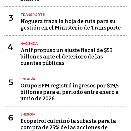
TRANSPORTE
3
Noguera traza la hoja de ruta para su
gestión en el Ministerio de Transporte
HACIENDA
4
Anif propuso un ajuste fiscal de $53
billones ante el deterioro de las
cuentas públicas
ENERGÍA
5
Grupo EPM registró ingresos por $19,5
billones para el periodo entre enero a
junio de 2026
ENERGÍA
6
Ecopetrol culminó la subasta para la
compra de 25% de las acciones de