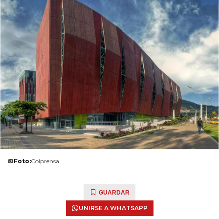
Foto:
Colprensa
GUARDAR
UNIRSE A WHATSAPP