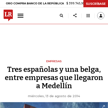
$ 399.745,16
+$ 2.295,71
+0,58%
O COMPRA BANCO DE LA REPÚBLICA
SUSCRÍBASE
EMPRESAS
Tres españolas y una belga,
entre empresas que llegaron
a Medellín
miércoles, 13 de agosto de 2014