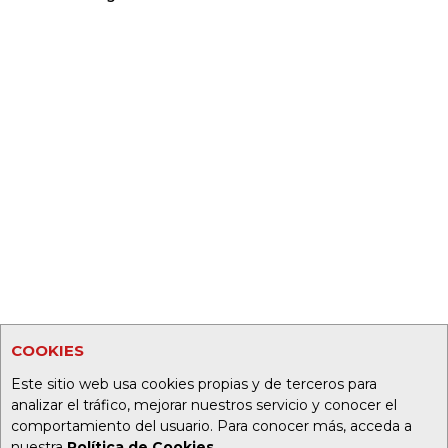
COOKIES
Este sitio web usa cookies propias y de terceros para
analizar el tráfico, mejorar nuestros servicio y conocer el
comportamiento del usuario. Para conocer más, acceda a
nuestra
Política de Cookies
.