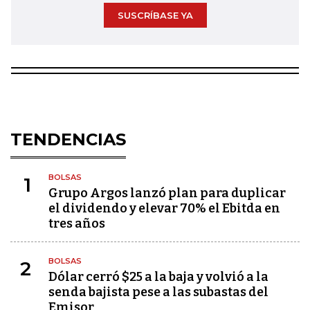
SUSCRÍBASE YA
TENDENCIAS
BOLSAS
1
Grupo Argos lanzó plan para duplicar
el dividendo y elevar 70% el Ebitda en
tres años
BOLSAS
2
Dólar cerró $25 a la baja y volvió a la
senda bajista pese a las subastas del
Emisor