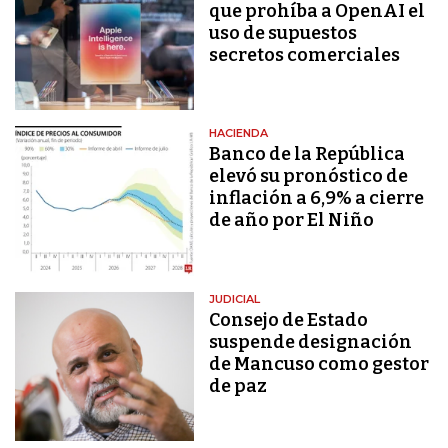
que prohíba a OpenAI el
uso de supuestos
secretos comerciales
HACIENDA
Banco de la República
elevó su pronóstico de
inflación a 6,9% a cierre
de año por El Niño
JUDICIAL
Consejo de Estado
suspende designación
de Mancuso como gestor
de paz