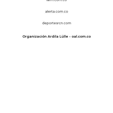
alerta.com.co
deportesrcn.com
Organización Ardila Lülle - oal.com.co