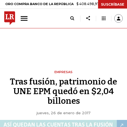
$ 408.498,97
+$ 8.753,81
+2,19%
COMPRA BANCO DE LA REPÚBLICA
SUSCRÍBASE
EMPRESAS
Tras fusión, patrimonio de
UNE EPM quedó en $2,04
billones
jueves, 26 de enero de 2017