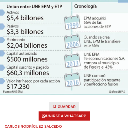
GUARDAR
UNIRSE A WHATSAPP
CARLOS RODRÍGUEZ SALCEDO