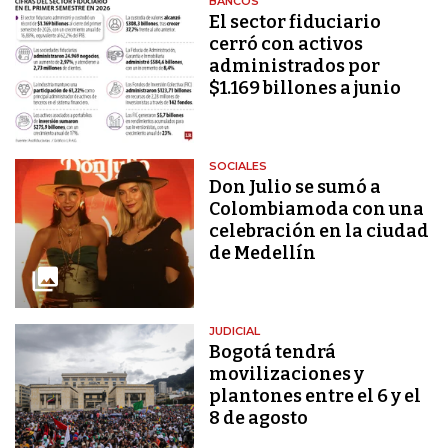
BANCOS
El sector fiduciario
cerró con activos
administrados por
$1.169 billones a junio
SOCIALES
Don Julio se sumó a
Colombiamoda con una
celebración en la ciudad
de Medellín
JUDICIAL
Bogotá tendrá
movilizaciones y
plantones entre el 6 y el
8 de agosto