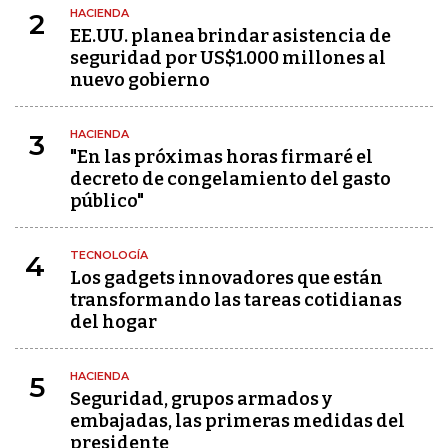
HACIENDA
2
EE.UU. planea brindar asistencia de
seguridad por US$1.000 millones al
nuevo gobierno
HACIENDA
3
"En las próximas horas firmaré el
decreto de congelamiento del gasto
público"
TECNOLOGÍA
4
Los gadgets innovadores que están
transformando las tareas cotidianas
del hogar
HACIENDA
5
Seguridad, grupos armados y
embajadas, las primeras medidas del
presidente