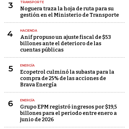
TRANSPORTE
3
Noguera traza la hoja de ruta para su
gestión en el Ministerio de Transporte
HACIENDA
4
Anif propuso un ajuste fiscal de $53
billones ante el deterioro de las
cuentas públicas
ENERGÍA
5
Ecopetrol culminó la subasta para la
compra de 25% de las acciones de
Brava Energía
ENERGÍA
6
Grupo EPM registró ingresos por $19,5
billones para el periodo entre enero a
junio de 2026