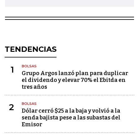
TENDENCIAS
BOLSAS
1
Grupo Argos lanzó plan para duplicar
el dividendo y elevar 70% el Ebitda en
tres años
BOLSAS
2
Dólar cerró $25 a la baja y volvió a la
senda bajista pese a las subastas del
Emisor