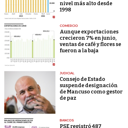
nivel más alto desde
1998
COMERCIO
Aunque exportaciones
crecieron 7% en junio,
ventas de café y flores se
fueron a la baja
JUDICIAL
Consejo de Estado
suspende designación
de Mancuso como gestor
de paz
BANCOS
PSE registró 487