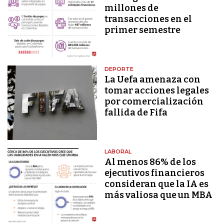
millones de
transacciones en el
primer semestre
DEPORTE
La Uefa amenaza con
tomar acciones legales
por comercialización
fallida de Fifa
LABORAL
Al menos 86% de los
ejecutivos financieros
consideran que la IA es
más valiosa que un MBA