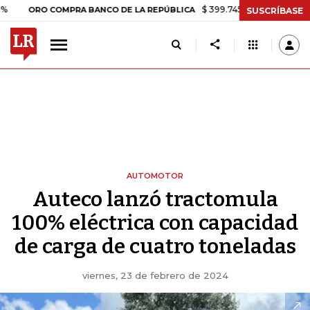
$ 399.745,16
+$ 2.295,71
+0,58%
RO COMPRA BANCO DE LA REPÚBLICA
SUSCRÍBASE
AUTOMOTOR
Auteco lanzó tractomula
100% eléctrica con capacidad
de carga de cuatro toneladas
viernes, 23 de febrero de 2024