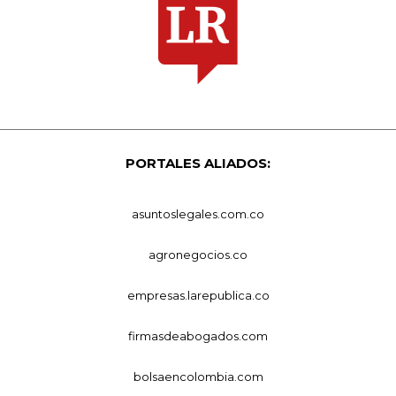
PORTALES ALIADOS:
asuntoslegales.com.co
agronegocios.co
empresas.larepublica.co
firmasdeabogados.com
bolsaencolombia.com