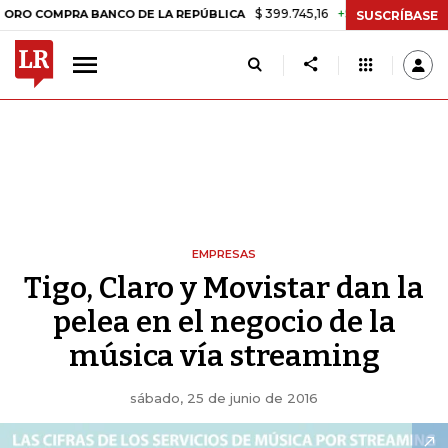
$ 399.745,16
+$ 2.295,71
+0,58%
PRA BANCO DE LA REPÚBLICA
TA
SUSCRÍBASE
EMPRESAS
Tigo, Claro y Movistar dan la
pelea en el negocio de la
música vía streaming
sábado, 25 de junio de 2016