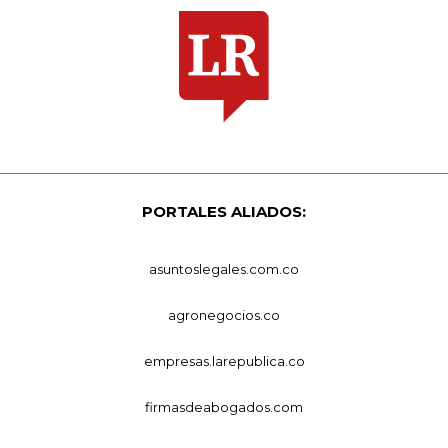
PORTALES ALIADOS:
asuntoslegales.com.co
agronegocios.co
empresas.larepublica.co
firmasdeabogados.com