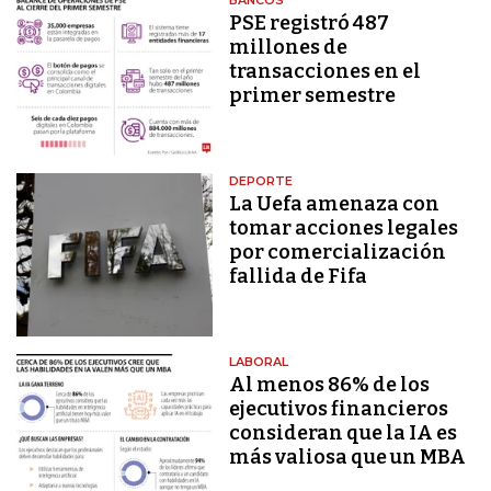
PSE registró 487
millones de
transacciones en el
primer semestre
DEPORTE
La Uefa amenaza con
tomar acciones legales
por comercialización
fallida de Fifa
LABORAL
Al menos 86% de los
ejecutivos financieros
consideran que la IA es
más valiosa que un MBA