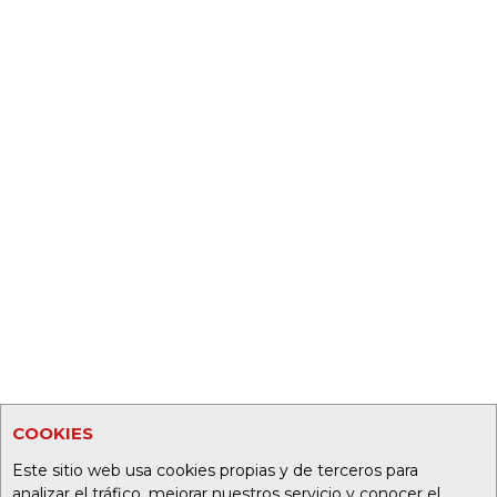
COOKIES
Este sitio web usa cookies propias y de terceros para
analizar el tráfico, mejorar nuestros servicio y conocer el