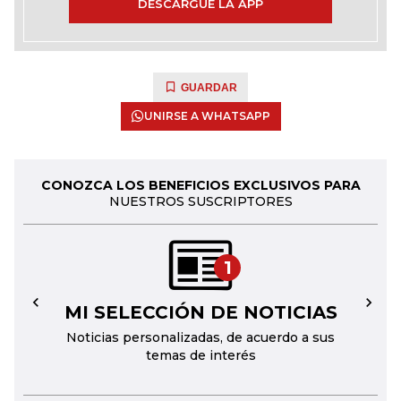
DESCARGUE LA APP
GUARDAR
UNIRSE A WHATSAPP
CONOZCA LOS BENEFICIOS EXCLUSIVOS PARA
NUESTROS SUSCRIPTORES
1
MI SELECCIÓN DE NOTICIAS
←
→
Noticias personalizadas, de acuerdo a sus
temas de interés