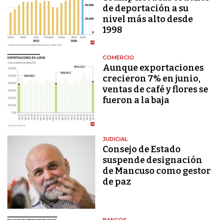
de deportación a su
nivel más alto desde
1998
COMERCIO
Aunque exportaciones
crecieron 7% en junio,
ventas de café y flores se
fueron a la baja
JUDICIAL
Consejo de Estado
suspende designación
de Mancuso como gestor
de paz
BANCOS