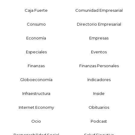
Caja Fuerte
Comunidad Empresarial
Consumo
Directorio Empresarial
Economía
Empresas
Especiales
Eventos
Finanzas
Finanzas Personales
Globoeconomía
Indicadores
Infraestructura
Inside
Internet Economy
Obituarios
Ocio
Podcast
Responsabilidad Social
Salud Ejecutiva