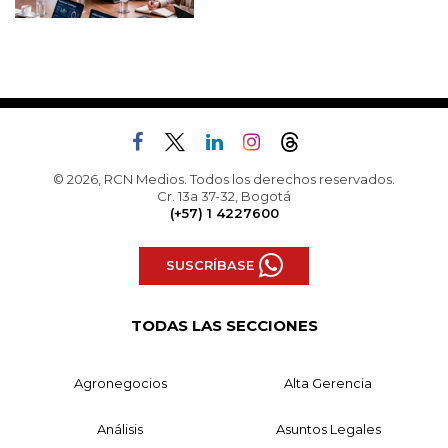
© 2026, RCN Medios. Todos los derechos reservados.
Cr. 13a 37-32, Bogotá
(+57) 1 4227600
SUSCRÍBASE
TODAS LAS SECCIONES
Agronegocios
Alta Gerencia
Análisis
Asuntos Legales