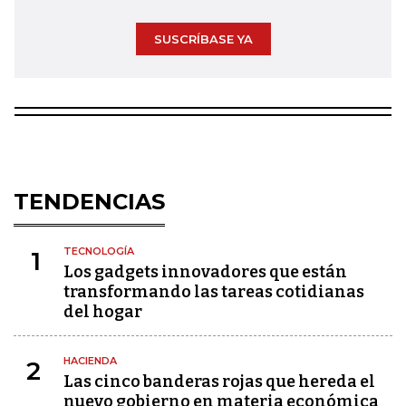
SUSCRÍBASE YA
TENDENCIAS
TECNOLOGÍA
1
Los gadgets innovadores que están
transformando las tareas cotidianas
del hogar
HACIENDA
2
Las cinco banderas rojas que hereda el
nuevo gobierno en materia económica