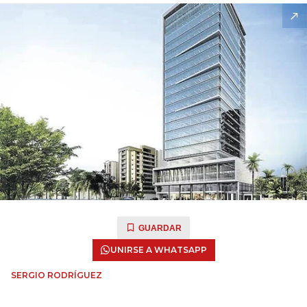
GUARDAR
UNIRSE A WHATSAPP
SERGIO RODRÍGUEZ