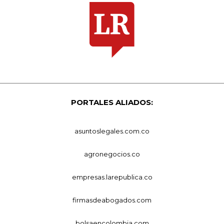
PORTALES ALIADOS:
asuntoslegales.com.co
agronegocios.co
empresas.larepublica.co
firmasdeabogados.com
bolsaencolombia.com