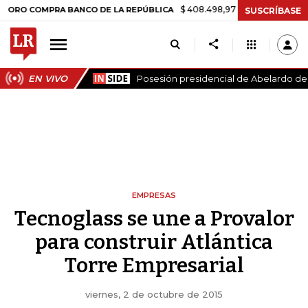
$ 408.498,97
+$ 8.753,81
+2,19%
COMPRA BANCO DE LA REPÚBLICA
SUSCRÍBASE
EN VIVO
Posesión presidencial de Abelardo de l
EMPRESAS
Tecnoglass se une a Provalor
para construir Atlántica
Torre Empresarial
viernes, 2 de octubre de 2015