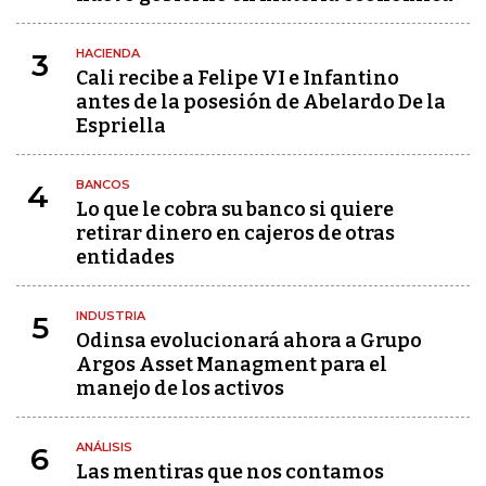
HACIENDA
3
Cali recibe a Felipe VI e Infantino
antes de la posesión de Abelardo De la
Espriella
BANCOS
4
Lo que le cobra su banco si quiere
retirar dinero en cajeros de otras
entidades
INDUSTRIA
5
Odinsa evolucionará ahora a Grupo
Argos Asset Managment para el
manejo de los activos
ANÁLISIS
6
Las mentiras que nos contamos