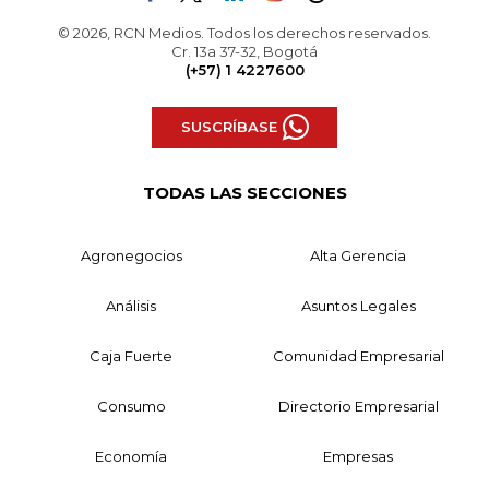
© 2026, RCN Medios. Todos los derechos reservados.
Cr. 13a 37-32, Bogotá
(+57) 1 4227600
SUSCRÍBASE
TODAS LAS SECCIONES
Agronegocios
Alta Gerencia
Análisis
Asuntos Legales
Caja Fuerte
Comunidad Empresarial
Consumo
Directorio Empresarial
Economía
Empresas