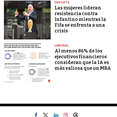
DEPORTE
Las mujeres lideran
resistencia contra
Infantino mientras la
Fifa se enfrenta a una
crisis
LABORAL
Al menos 86% de los
ejecutivos financieros
consideran que la IA es
más valiosa que un MBA