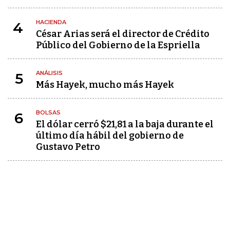
HACIENDA
4
César Arias será el director de Crédito
Público del Gobierno de la Espriella
ANÁLISIS
5
Más Hayek, mucho más Hayek
BOLSAS
6
El dólar cerró $21,81 a la baja durante el
último día hábil del gobierno de
Gustavo Petro