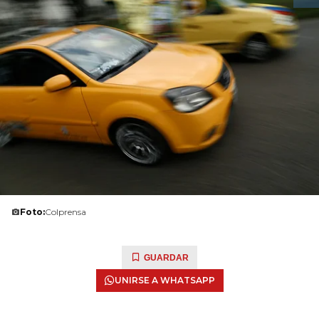
Foto:
Colprensa
GUARDAR
UNIRSE A WHATSAPP