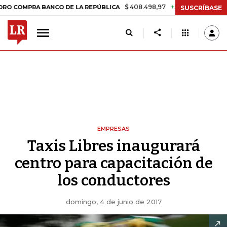
$ 408.498,97
+$ 8.753,81
+2,19%
OMPRA BANCO DE LA REPÚBLICA
SUSCRÍBASE
EMPRESAS
Taxis Libres inaugurará
centro para capacitación de
los conductores
domingo, 4 de junio de 2017