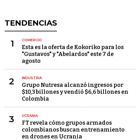
TENDENCIAS
COMERCIO
1
Esta es la oferta de Kokoriko para los
"Gustavos" y "Abelardos" este 7 de
agosto
INDUSTRIA
2
Grupo Nutresa alcanzó ingresos por
$10,3 billones y vendió $6,6 billones en
Colombia
UCRANIA
3
FT revela cómo grupos armados
colombianos buscan entrenamiento
en drones en Ucrania