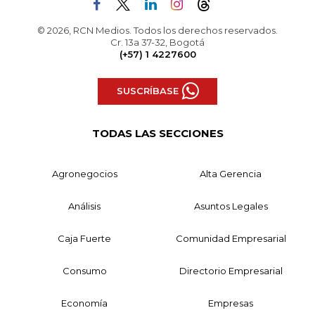
© 2026, RCN Medios. Todos los derechos reservados.
Cr. 13a 37-32, Bogotá
(+57) 1 4227600
SUSCRÍBASE
TODAS LAS SECCIONES
Agronegocios
Alta Gerencia
Análisis
Asuntos Legales
Caja Fuerte
Comunidad Empresarial
Consumo
Directorio Empresarial
Economía
Empresas