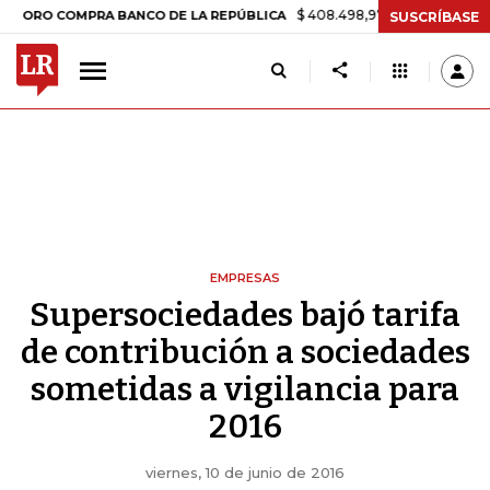
$ 408.498,97
+$ 8.753,81
+2,19%
 COMPRA BANCO DE LA REPÚBLICA
SUSCRÍBASE
EMPRESAS
Supersociedades bajó tarifa
de contribución a sociedades
sometidas a vigilancia para
2016
viernes, 10 de junio de 2016