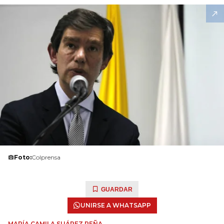
Foto:
Colprensa
GUARDAR
UNIRSE A WHATSAPP
MARÍA CAMILA SUÁREZ PEÑA