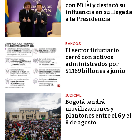
con Milei y destacó su
influencia en su llegada
a la Presidencia
BANCOS
El sector fiduciario
cerró con activos
administrados por
$1.169 billones a junio
JUDICIAL
Bogotá tendrá
movilizaciones y
plantones entre el 6 y el
8 de agosto