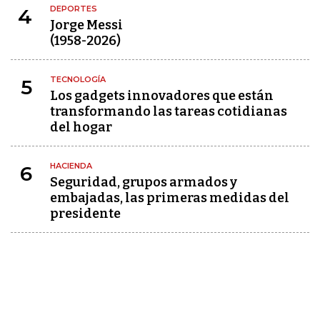
DEPORTES
4
Jorge Messi
(1958-2026)
TECNOLOGÍA
5
Los gadgets innovadores que están
transformando las tareas cotidianas
del hogar
HACIENDA
6
Seguridad, grupos armados y
embajadas, las primeras medidas del
presidente