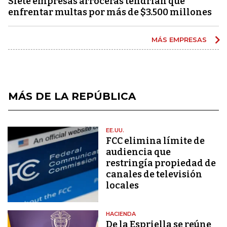
Siete empresas arroceras tendrían que
enfrentar multas por más de $3.500 millones
MÁS EMPRESAS
MÁS DE LA REPÚBLICA
EE.UU.
FCC elimina límite de
audiencia que
restringía propiedad de
canales de televisión
locales
HACIENDA
De la Espriella se reúne