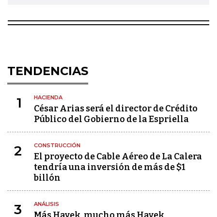
TENDENCIAS
HACIENDA
1
César Arias será el director de Crédito
Público del Gobierno de la Espriella
CONSTRUCCIÓN
2
El proyecto de Cable Aéreo de La Calera
tendría una inversión de más de $1
billón
ANÁLISIS
3
Más Hayek, mucho más Hayek