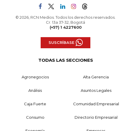
© 2026, RCN Medios. Todos los derechos reservados.
Cr. 13a 37-32, Bogotá
(+57) 1 4227600
SUSCRÍBASE
TODAS LAS SECCIONES
Agronegocios
Alta Gerencia
Análisis
Asuntos Legales
Caja Fuerte
Comunidad Empresarial
Consumo
Directorio Empresarial
Economía
Empresas