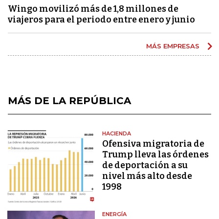
Wingo movilizó más de 1,8 millones de
viajeros para el periodo entre enero y junio
MÁS EMPRESAS
MÁS DE LA REPÚBLICA
HACIENDA
Ofensiva migratoria de
Trump lleva las órdenes
de deportación a su
nivel más alto desde
1998
ENERGÍA