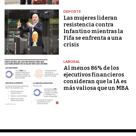
DEPORTE
Las mujeres lideran
resistencia contra
Infantino mientras la
Fifa se enfrenta a una
crisis
LABORAL
Al menos 86% de los
ejecutivos financieros
consideran que la IA es
más valiosa que un MBA