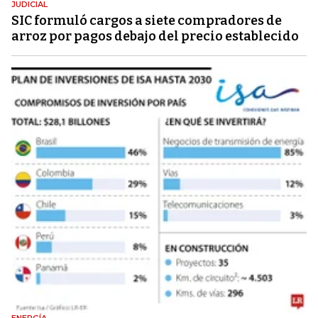
JUDICIAL
SIC formuló cargos a siete compradores de
arroz por pagos debajo del precio establecido