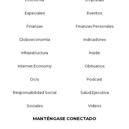
Especiales
Eventos
Finanzas
Finanzas Personales
Globoeconomía
Indicadores
Infraestructura
Inside
Internet Economy
Obituarios
Ocio
Podcast
Responsabilidad Social
Salud Ejecutiva
Sociales
Videos
MANTÉNGASE CONECTADO