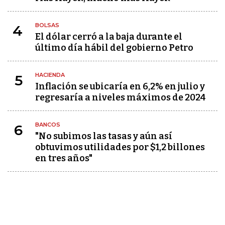
BOLSAS
4
El dólar cerró a la baja durante el
último día hábil del gobierno Petro
HACIENDA
5
Inflación se ubicaría en 6,2% en julio y
regresaría a niveles máximos de 2024
BANCOS
6
"No subimos las tasas y aún así
obtuvimos utilidades por $1,2 billones
en tres años"