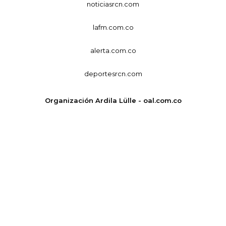
noticiasrcn.com
lafm.com.co
alerta.com.co
deportesrcn.com
Organización Ardila Lülle - oal.com.co