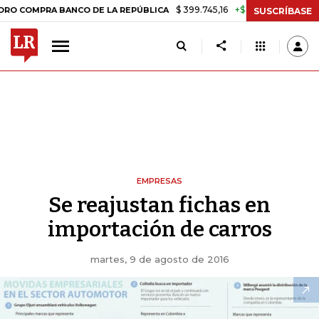
$ 399.745,16
+$ 2.295,71
+0,58%
RA BANCO DE LA REPÚBLICA
TAS
SUSCRÍBASE
EMPRESAS
Se reajustan fichas en
importación de carros
martes, 9 de agosto de 2016