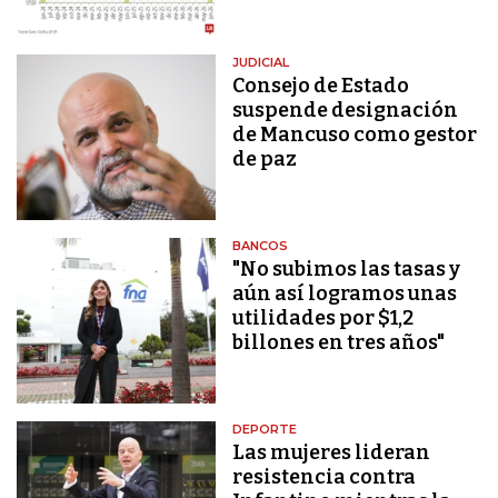
JUDICIAL
Consejo de Estado
suspende designación
de Mancuso como gestor
de paz
BANCOS
"No subimos las tasas y
aún así logramos unas
utilidades por $1,2
billones en tres años"
DEPORTE
Las mujeres lideran
resistencia contra