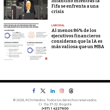
Infantino mientras la
Fifa se enfrenta a una
crisis
LABORAL
Al menos 86% de los
ejecutivos financieros
consideran que la IA es
más valiosa que un MBA
© 2026, RCN Medios. Todos los derechos reservados.
Cr. 13a 37-32, Bogotá
(+57) 1 4227600