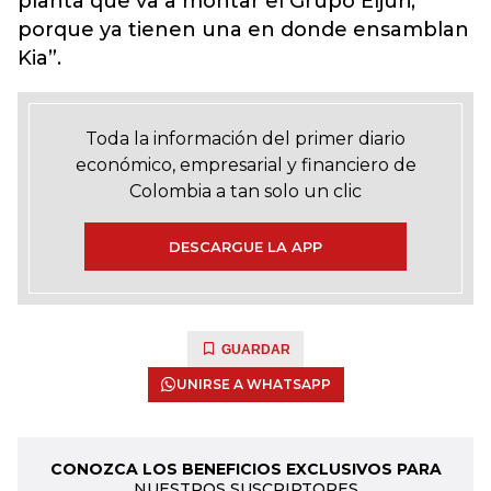
planta que va a montar el Grupo Eljuri,
porque ya tienen una en donde ensamblan
Kia”.
Toda la información del primer diario
económico, empresarial y financiero de
Colombia a tan solo un clic
DESCARGUE LA APP
GUARDAR
UNIRSE A WHATSAPP
CONOZCA LOS BENEFICIOS EXCLUSIVOS PARA
NUESTROS SUSCRIPTORES