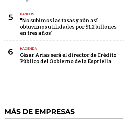
BANCOS
5
"No subimos las tasas y aún así
obtuvimos utilidades por $1,2 billones
en tres años"
HACIENDA
6
César Arias será el director de Crédito
Público del Gobierno de la Espriella
MÁS DE EMPRESAS