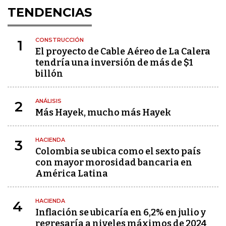
TENDENCIAS
CONSTRUCCIÓN
1
El proyecto de Cable Aéreo de La Calera
tendría una inversión de más de $1
billón
ANÁLISIS
2
Más Hayek, mucho más Hayek
HACIENDA
3
Colombia se ubica como el sexto país
con mayor morosidad bancaria en
América Latina
HACIENDA
4
Inflación se ubicaría en 6,2% en julio y
regresaría a niveles máximos de 2024