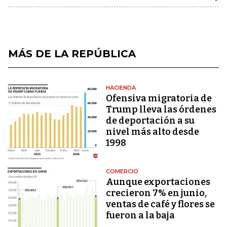
MÁS DE LA REPÚBLICA
HACIENDA
Ofensiva migratoria de
Trump lleva las órdenes
de deportación a su
nivel más alto desde
1998
COMERCIO
Aunque exportaciones
crecieron 7% en junio,
ventas de café y flores se
fueron a la baja