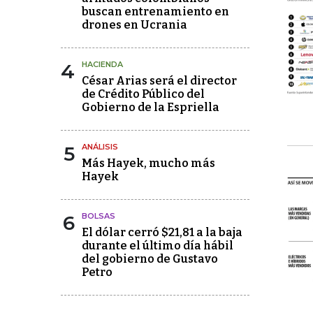
buscan entrenamiento en
drones en Ucrania
4
HACIENDA
César Arias será el director
de Crédito Público del
Gobierno de la Espriella
5
ANÁLISIS
Más Hayek, mucho más
Hayek
6
BOLSAS
El dólar cerró $21,81 a la baja
durante el último día hábil
del gobierno de Gustavo
Petro