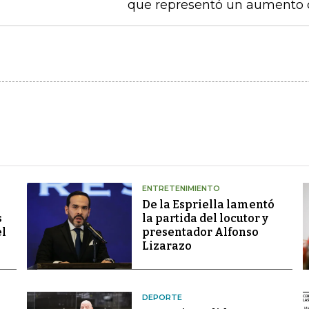
que representó un aumento 
ENTRETENIMIENTO
De la Espriella lamentó
s
la partida del locutor y
el
presentador Alfonso
Lizarazo
DEPORTE