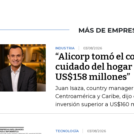
MÁS DE EMPRE
INDUSTRIA
03/08/2026
“Alicorp tomó el c
cuidado del hogar 
US$158 millones”
Juan Isaza, country manager 
Centroamérica y Caribe, dij
inversión superior a US$160 
TECNOLOGÍA
03/08/2026