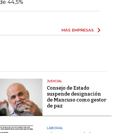
de 44,5%
MÁS EMPRESAS
JUDICIAL
Consejo de Estado
suspende designación
de Mancuso como gestor
de paz
LABORAL