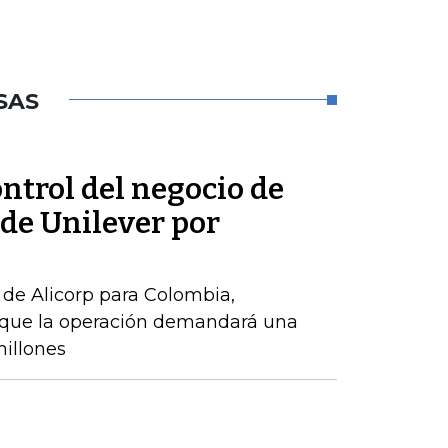
SAS
ontrol del negocio de
de Unilever por
de Alicorp para Colombia,
o que la operación demandará una
millones