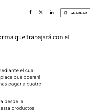
GUARDAR
orma que trabajará con el
ediante el cual
place que operará
onas pagar a cuatro
va desde la
hasta productos