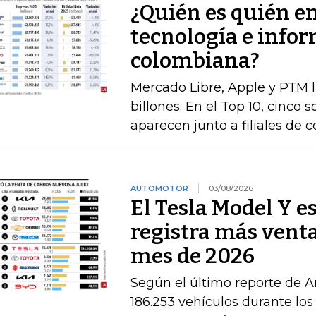
¿Quién es quién e
tecnología e infor
colombiana?
Mercado Libre, Apple y PTM 
billones. En el Top 10, cinco 
aparecen junto a filiales de 
AUTOMOTOR
03/08/2026
El Tesla Model Y e
registra más venta
mes de 2026
Según el último reporte de A
186.253 vehículos durante los