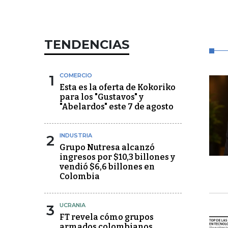
TENDENCIAS
1
COMERCIO
Esta es la oferta de Kokoriko
para los "Gustavos" y
"Abelardos" este 7 de agosto
2
INDUSTRIA
Grupo Nutresa alcanzó
ingresos por $10,3 billones y
vendió $6,6 billones en
Colombia
3
UCRANIA
FT revela cómo grupos
armados colombianos