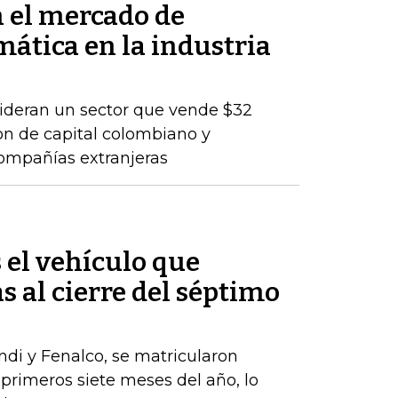
n el mercado de
mática en la industria
lideran un sector que vende $32
son de capital colombiano y
compañías extranjeras
s el vehículo que
s al cierre del séptimo
ndi y Fenalco, se matricularon
 primeros siete meses del año, lo