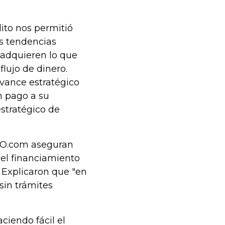
ito nos permitió
as tendencias
 adquieren lo que
lujo de dinero.
vance estratégico
n pago a su
estratégico de
GO.com aseguran
 el financiamiento
. Explicaron que "en
sin trámites
iendo fácil el