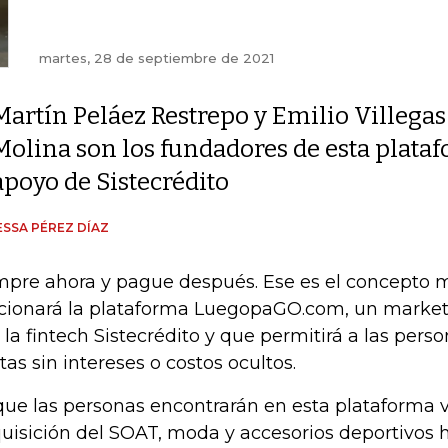
martes, 28 de septiembre de 2021
Martín Peláez Restrepo y Emilio Villegas
Molina son los fundadores de esta plataf
apoyo de Sistecrédito
SSA PÉREZ DÍAZ
pre ahora y pague después. Ese es el concepto m
cionará la plataforma LuegopaGO.com, un market
 la fintech Sistecrédito y que permitirá a las pers
tas sin intereses o costos ocultos.
que las personas encontrarán en esta plataforma 
uisición del SOAT, moda y accesorios deportivos 