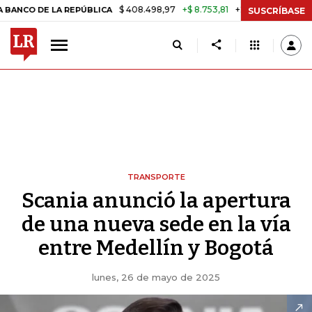
$ 408.498,97
+$ 8.753,81
+2,19%
E LA REPÚBLICA
TASA DE USUR
SUSCRÍBASE
TRANSPORTE
Scania anunció la apertura
de una nueva sede en la vía
entre Medellín y Bogotá
lunes, 26 de mayo de 2025