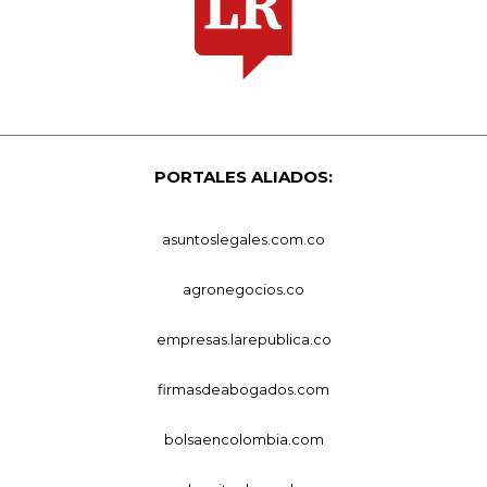
PORTALES ALIADOS:
asuntoslegales.com.co
agronegocios.co
empresas.larepublica.co
firmasdeabogados.com
bolsaencolombia.com