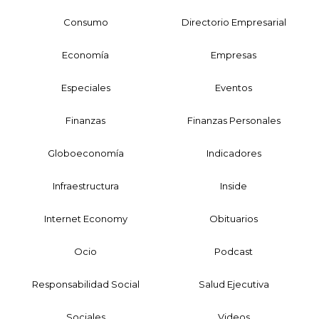
Consumo
Directorio Empresarial
Economía
Empresas
Especiales
Eventos
Finanzas
Finanzas Personales
Globoeconomía
Indicadores
Infraestructura
Inside
Internet Economy
Obituarios
Ocio
Podcast
Responsabilidad Social
Salud Ejecutiva
Sociales
Videos