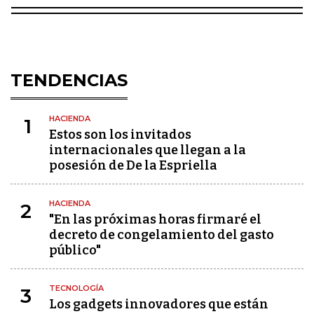
TENDENCIAS
HACIENDA
1
Estos son los invitados
internacionales que llegan a la
posesión de De la Espriella
HACIENDA
2
"En las próximas horas firmaré el
decreto de congelamiento del gasto
público"
TECNOLOGÍA
3
Los gadgets innovadores que están