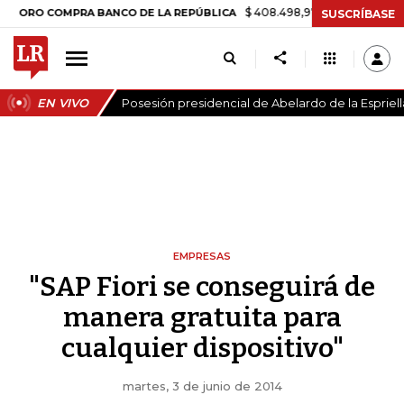
$ 408.498,97
+$ 8.753,81
+2,19%
 COMPRA BANCO DE LA REPÚBLICA
SUSCRÍBASE
EN VIVO
Posesión presidencial de Abelardo de la Espriell
EMPRESAS
"SAP Fiori se conseguirá de
manera gratuita para
cualquier dispositivo"
martes, 3 de junio de 2014