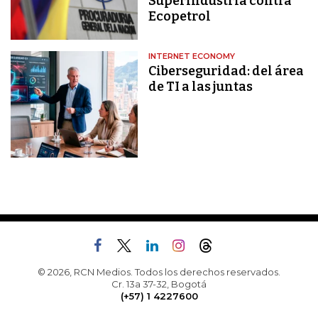
Superindustria contra
Ecopetrol
INTERNET ECONOMY
Ciberseguridad: del área
de TI a las juntas
© 2026, RCN Medios. Todos los derechos reservados.
Cr. 13a 37-32, Bogotá
(+57) 1 4227600