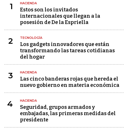
HACIENDA
1
Estos son los invitados
internacionales que llegan a la
posesión de De la Espriella
TECNOLOGÍA
2
Los gadgets innovadores que están
transformando las tareas cotidianas
del hogar
HACIENDA
3
Las cinco banderas rojas que hereda el
nuevo gobierno en materia económica
HACIENDA
4
Seguridad, grupos armados y
embajadas, las primeras medidas del
presidente