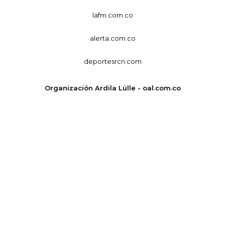
lafm.com.co
alerta.com.co
deportesrcn.com
Organización Ardila Lülle - oal.com.co