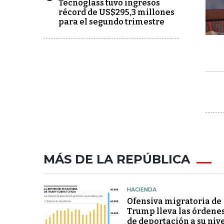
Tecnoglass tuvo ingresos
récord de US$295,3 millones
para el segundo trimestre
MÁS DE LA REPÚBLICA
HACIENDA
Ofensiva migratoria de
Trump lleva las órdene
de deportación a su niv