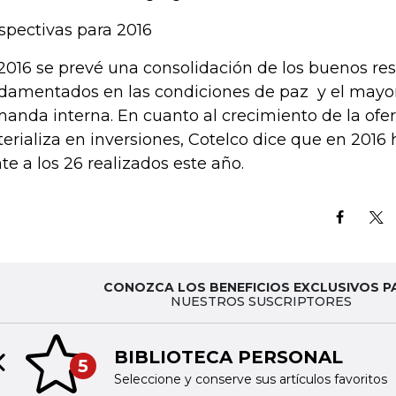
spectivas para 2016
2016 se prevé una consolidación de los buenos res
damentados en las condiciones de paz y el mayo
anda interna. En cuanto al crecimiento de la ofer
erializa en inversiones, Cotelco dice que en 2016
nte a los 26 realizados este año.
CONOZCA LOS BENEFICIOS EXCLUSIVOS P
NUESTROS SUSCRIPTORES
BIBLIOTECA PERSONAL
5
Previous slide
Seleccione y conserve sus artículos favoritos