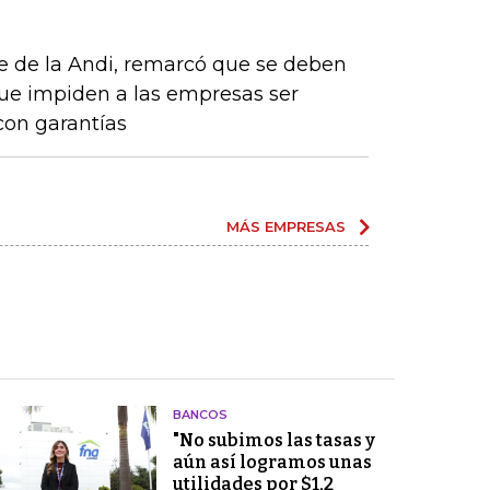
e de la Andi, remarcó que se deben
que impiden a las empresas ser
con garantías
MÁS EMPRESAS
BANCOS
"No subimos las tasas y
aún así logramos unas
utilidades por $1,2