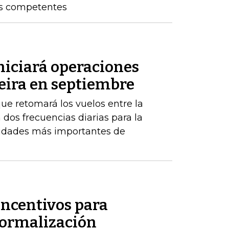
os competentes
niciará operaciones
eira en septiembre
ue retomará los vuelos entre la
 dos frecuencias diarias para la
iudades más importantes de
incentivos para
formalización