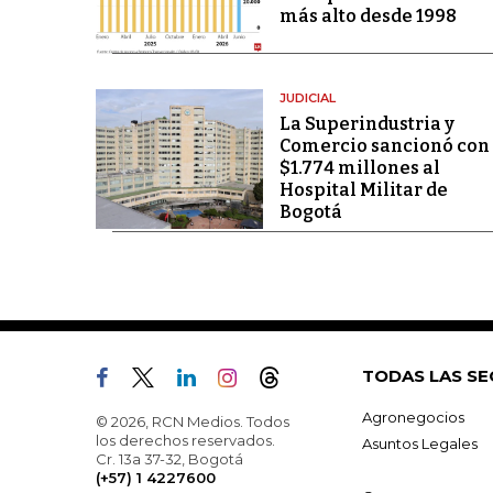
más alto desde 1998
JUDICIAL
La Superindustria y
Comercio sancionó con
$1.774 millones al
Hospital Militar de
Bogotá
TODAS LAS SE
Agronegocios
© 2026, RCN Medios. Todos
los derechos reservados.
Asuntos Legales
Cr. 13a 37-32, Bogotá
(+57) 1 4227600