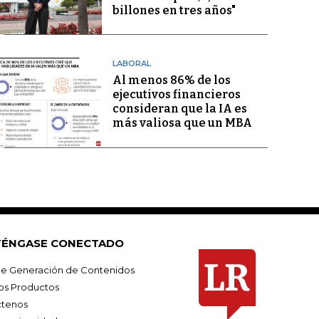
billones en tres años"
LABORAL
Al menos 86% de los
ejecutivos financieros
consideran que la IA es
más valiosa que un MBA
ÉNGASE CONECTADO
e Generación de Contenidos
os Productos
tenos