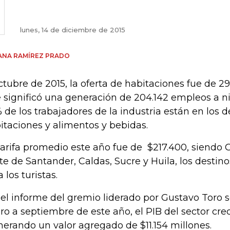
lunes, 14 de diciembre de 2015
ANA RAMÍREZ PRADO
ctubre de 2015, la oferta de habitaciones fue de 29
 significó una generación de 204.142 empleos a niv
 de los trabajadores de la industria están en los
itaciones y alimentos y bebidas.
tarifa promedio este año fue de $217.400, siendo 
te de Santander, Caldas, Sucre y Huila, los desti
a los turistas.
el informe del gremio liderado por Gustavo Toro s
ro a septiembre de este año, el PIB del sector crec
erando un valor agregado de $11.154 millones.