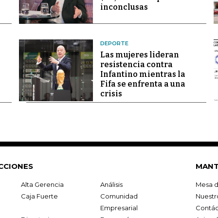
inconclusas
DEPORTE
Las mujeres lideran
resistencia contra
Infantino mientras la
Fifa se enfrenta a una
crisis
CCIONES
MANT
Alta Gerencia
Análisis
Mesa d
Caja Fuerte
Comunidad
Nuestr
Empresarial
Contác