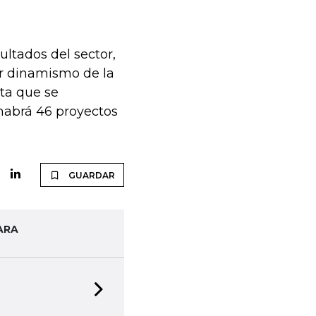
ultados del sector,
r dinamismo de la
ta que se
 habrá 46 proyectos
GUARDAR
ARA
Next slide