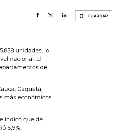
GUARDAR
5.858 unidades, lo
el nacional. El
 departamentos de
Cauca, Caquetá,
nos más económicos
e indicó que de
ió 6,9%,