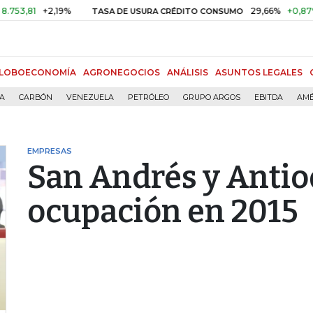
81
+2,19%
29,66%
+0,87%
+3,
TASA DE USURA CRÉDITO CONSUMO
LOBOECONOMÍA
AGRONEGOCIOS
ANÁLISIS
ASUNTOS LEGALES
ÍA
CARBÓN
VENEZUELA
PETRÓLEO
GRUPO ARGOS
EBITDA
AMÉ
EMPRESAS
San Andrés y Antio
ocupación en 2015