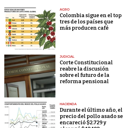
AGRO
Colombia sigue en el top
tres de los países que
más producen café
JUDICIAL
Corte Constitucional
reabre la discusión
sobre el futuro de la
reforma pensional
HACIENDA
Durante el último año, el
precio del pollo asado se
encareció $2.729 y