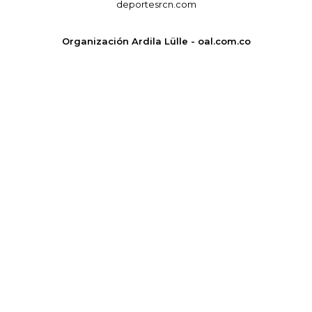
deportesrcn.com
Organización Ardila Lülle - oal.com.co