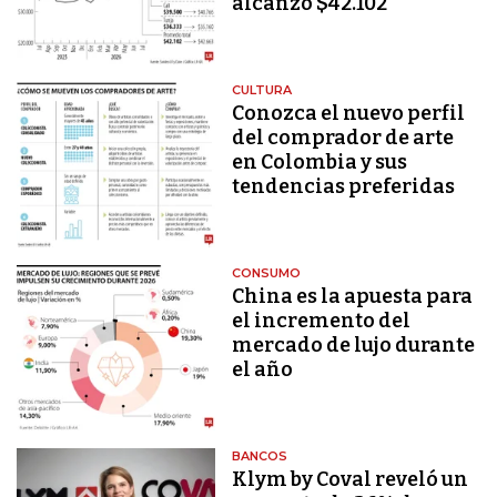
alcanzó $42.102
CULTURA
Conozca el nuevo perfil
del comprador de arte
en Colombia y sus
tendencias preferidas
CONSUMO
China es la apuesta para
el incremento del
mercado de lujo durante
el año
BANCOS
Klym by Coval reveló un