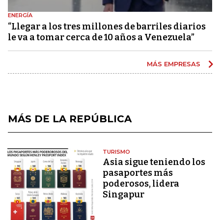
ENERGÍA
“Llegar a los tres millones de barriles diarios
le va a tomar cerca de 10 años a Venezuela”
MÁS EMPRESAS
MÁS DE LA REPÚBLICA
TURISMO
Asia sigue teniendo los
pasaportes más
poderosos, lidera
Singapur