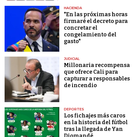
HACIENDA
"En las próximas horas
firmaré el decreto para
concretar el
congelamiento del
gasto"
JUDICIAL
Millonaria recompensa
que ofrece Cali para
capturar a responsables
de incendio
DEPORTES
Los fichajes más caros
en la historia del fútbol
tras la llegada de Yan
Diomandé