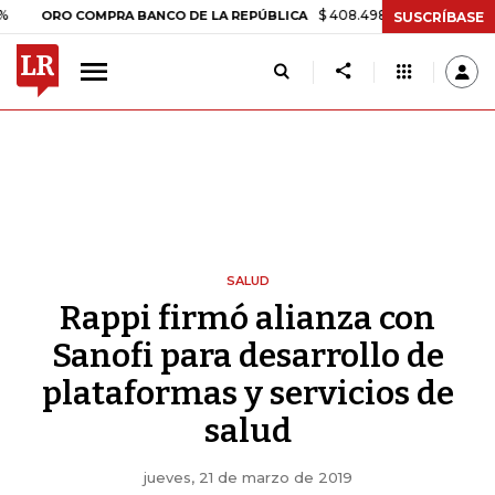
$ 408.498,97
+$ 8.753,81
+2,19%
RO COMPRA BANCO DE LA REPÚBLICA
SUSCRÍBASE
SALUD
Rappi firmó alianza con
Sanofi para desarrollo de
plataformas y servicios de
salud
jueves, 21 de marzo de 2019