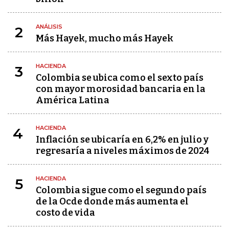
ANÁLISIS
2
Más Hayek, mucho más Hayek
HACIENDA
3
Colombia se ubica como el sexto país
con mayor morosidad bancaria en la
América Latina
HACIENDA
4
Inflación se ubicaría en 6,2% en julio y
regresaría a niveles máximos de 2024
HACIENDA
5
Colombia sigue como el segundo país
de la Ocde donde más aumenta el
costo de vida