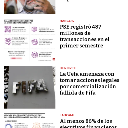
BANCOS
PSE registró 487
millones de
transacciones en el
primer semestre
DEPORTE
La Uefa amenaza con
tomar acciones legales
por comercialización
fallida de Fifa
LABORAL
Al menos 86% de los
ejecutivos financieros