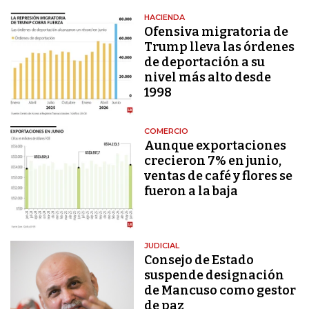
HACIENDA
Ofensiva migratoria de
Trump lleva las órdenes
de deportación a su
nivel más alto desde
1998
COMERCIO
Aunque exportaciones
crecieron 7% en junio,
ventas de café y flores se
fueron a la baja
JUDICIAL
Consejo de Estado
suspende designación
de Mancuso como gestor
de paz