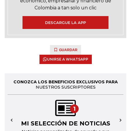
económico, empresarial y financiero de
Colombia a tan solo un clic
DESCARGUE LA APP
GUARDAR
UNIRSE A WHATSAPP
CONOZCA LOS BENEFICIOS EXCLUSIVOS PARA
NUESTROS SUSCRIPTORES
1
MI SELECCIÓN DE NOTICIAS
←
→