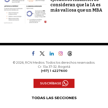
consideran que la IA es
más valiosa que un MBA
© 2026, RCN Medios. Todos los derechos reservados.
Cr. 13a 37-32, Bogotá
(+57) 1 4227600
SUSCRÍBASE
TODAS LAS SECCIONES