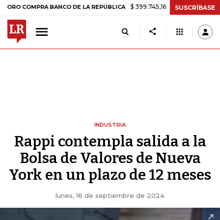
$ 399.745,16
+$ 2.295,71
+0,58%
OMPRA BANCO DE LA REPÚBLICA
SUSCRÍBASE
INDUSTRIA
Rappi contempla salida a la
Bolsa de Valores de Nueva
York en un plazo de 12 meses
lunes, 16 de septiembre de 2024