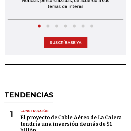
Noticias personalizadas, de acuerdo a sus
temas de interés
SUSCRÍBASE YA
TENDENCIAS
CONSTRUCCIÓN
1
El proyecto de Cable Aéreo de La Calera
tendría una inversión de más de $1
billón