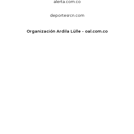
alerta.com.co
deportesrcn.com
Organización Ardila Lülle - oal.com.co