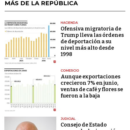
MÁS DE LA REPÚBLICA
HACIENDA
Ofensiva migratoria de
Trump lleva las órdenes
de deportación a su
nivel más alto desde
1998
COMERCIO
Aunque exportaciones
crecieron 7% en junio,
ventas de café y flores se
fueron a la baja
JUDICIAL
Consejo de Estado