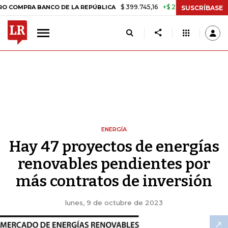
$ 399.745,16
+$ 2.295,71
+0,58%
 BANCO DE LA REPÚBLICA
TASA 
SUSCRÍBASE
ENERGÍA
Hay 47 proyectos de energías
renovables pendientes por
más contratos de inversión
lunes, 9 de octubre de 2023