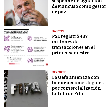
suspende designación
de Mancuso como gestor
de paz
BANCOS
PSE registró 487
millones de
transacciones en el
primer semestre
DEPORTE
La Uefa amenaza con
tomar acciones legales
por comercialización
fallida de Fifa