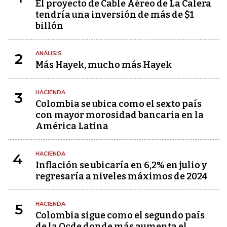
El proyecto de Cable Aéreo de La Calera
tendría una inversión de más de $1
billón
ANÁLISIS
2
Más Hayek, mucho más Hayek
HACIENDA
3
Colombia se ubica como el sexto país
con mayor morosidad bancaria en la
América Latina
HACIENDA
4
Inflación se ubicaría en 6,2% en julio y
regresaría a niveles máximos de 2024
HACIENDA
5
Colombia sigue como el segundo país
de la Ocde donde más aumenta el