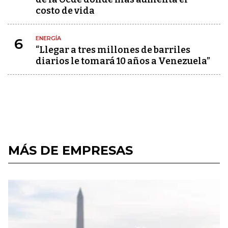
costo de vida
ENERGÍA
6
“Llegar a tres millones de barriles
diarios le tomará 10 años a Venezuela”
MÁS DE EMPRESAS