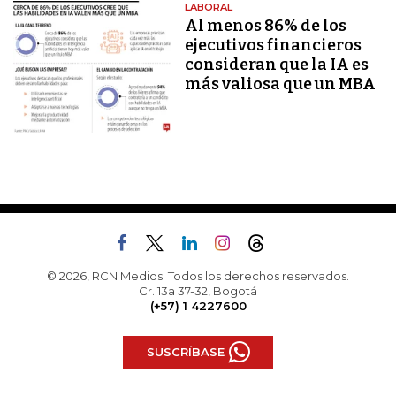
LABORAL
Al menos 86% de los
ejecutivos financieros
consideran que la IA es
más valiosa que un MBA
© 2026, RCN Medios. Todos los derechos reservados.
Cr. 13a 37-32, Bogotá
(+57) 1 4227600
SUSCRÍBASE