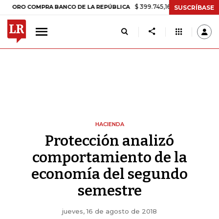
$ 399.745,16
+$ 2.295,71
+0,58%
COMPRA BANCO DE LA REPÚBLICA
SUSCRÍBASE
HACIENDA
Protección analizó
comportamiento de la
economía del segundo
semestre
jueves, 16 de agosto de 2018