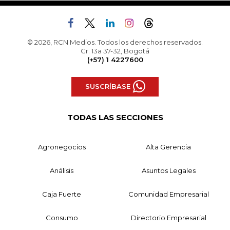
© 2026, RCN Medios. Todos los derechos reservados.
Cr. 13a 37-32, Bogotá
(+57) 1 4227600
SUSCRÍBASE
TODAS LAS SECCIONES
Agronegocios
Alta Gerencia
Análisis
Asuntos Legales
Caja Fuerte
Comunidad Empresarial
Consumo
Directorio Empresarial