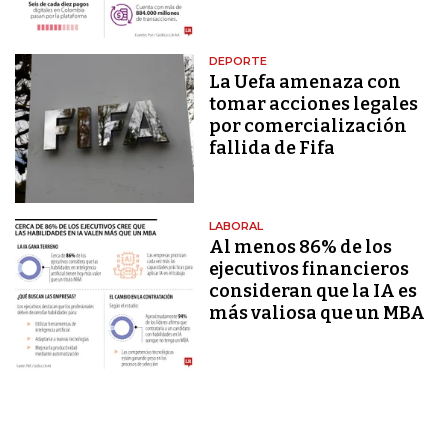
DEPORTE
La Uefa amenaza con
tomar acciones legales
por comercialización
fallida de Fifa
LABORAL
Al menos 86% de los
ejecutivos financieros
consideran que la IA es
más valiosa que un MBA