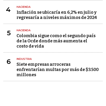
HACIENDA
4
Inflación se ubicaría en 6,2% en julio y
regresaría a niveles máximos de 2024
HACIENDA
5
Colombia sigue como el segundo país
de la Ocde donde más aumenta el
costo de vida
INDUSTRIA
6
Siete empresas arroceras
enfrentarían multas por más de $3.500
millones