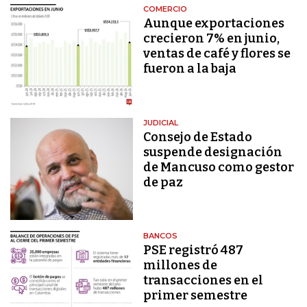
COMERCIO
Aunque exportaciones
crecieron 7% en junio,
ventas de café y flores se
fueron a la baja
JUDICIAL
Consejo de Estado
suspende designación
de Mancuso como gestor
de paz
BANCOS
PSE registró 487
millones de
transacciones en el
primer semestre