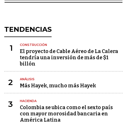
TENDENCIAS
CONSTRUCCIÓN
1
El proyecto de Cable Aéreo de La Calera
tendría una inversión de más de $1
billón
ANÁLISIS
2
Más Hayek, mucho más Hayek
HACIENDA
3
Colombia se ubica como el sexto país
con mayor morosidad bancaria en
América Latina