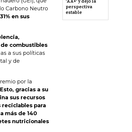
rnadero (GEI), que
'AA+' y dejó la
perspectiva
llo Carbono Neutro
estable
31% en sus
lencia,
 de combustibles
ias a sus políticas
tal y de
remio por la
Esto, gracias a su
ina sus recursos
 reciclables para
í a más de 140
tes nutricionales