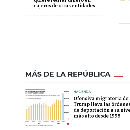
quiere retirar dinero en
cajeros de otras entidades
MÁS DE LA REPÚBLICA
HACIENDA
Ofensiva migratoria de
Trump lleva las órdene
de deportación a su niv
más alto desde 1998