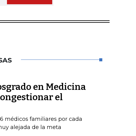
SAS
posgrado en Medicina
congestionar el
16 médicos familiares por cada
 muy alejada de la meta