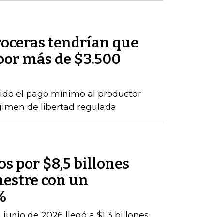
roceras tendrían que
por más de $3.500
ido el pago mínimo al productor
gimen de libertad regulada
os por $8,5 billones
mestre con un
%
junio de 2026 llegó a $1,3 billones