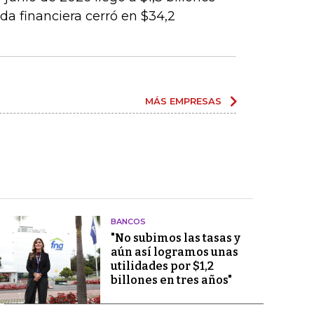
da financiera cerró en $34,2
MÁS EMPRESAS
BANCOS
"No subimos las tasas y
aún así logramos unas
utilidades por $1,2
billones en tres años"