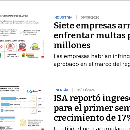
INDUSTRIA
06/08/2026
Siete empresas ar
enfrentar multas 
millones
Las empresas habrían infring
aprobado en el marco del ré
ENERGÍA
03/08/2026
ISA reportó ingres
para el primer se
crecimiento de 17
La utilidad neta acumulada a 