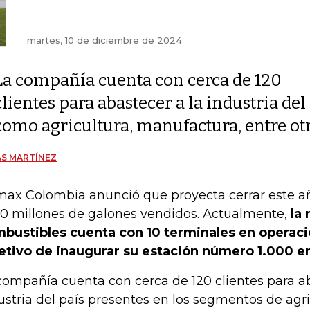
martes, 10 de diciembre de 2024
La compañía cuenta con cerca de 120
clientes para abastecer a la industria d
como agricultura, manufactura, entre ot
S MARTÍNEZ
max Colombia anunció que proyecta cerrar este 
00 millones de galones vendidos. Actualmente,
la 
bustibles cuenta con 10 terminales en operaci
etivo de inaugurar su estación número 1.000 e
compañía cuenta con cerca de 120 clientes para ab
ustria del país presentes en los segmentos de agri