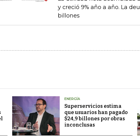
y creció 9% año a año. La deu
billones
ENERGÍA
Superservicios estima
s
que usuarios han pagado
el
$24,9 billones por obras
inconclusas