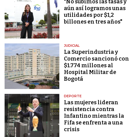
"No subimos las tasas y
aún así logramos unas
utilidades por $1,2
billones en tres años"
JUDICIAL
La Superindustria y
Comercio sancionó con
$1.774 millones al
Hospital Militar de
Bogotá
DEPORTE
Las mujeres lideran
resistencia contra
Infantino mientras la
Fifa se enfrenta a una
crisis