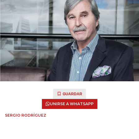
GUARDAR
UNIRSE A WHATSAPP
SERGIO RODRÍGUEZ