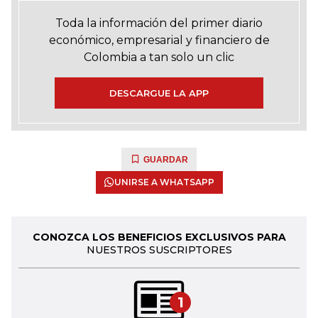
Toda la información del primer diario
económico, empresarial y financiero de
Colombia a tan solo un clic
DESCARGUE LA APP
GUARDAR
UNIRSE A WHATSAPP
CONOZCA LOS BENEFICIOS EXCLUSIVOS PARA
NUESTROS SUSCRIPTORES
1