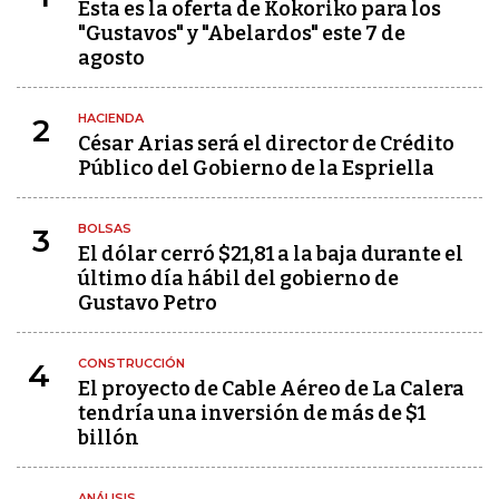
Esta es la oferta de Kokoriko para los
"Gustavos" y "Abelardos" este 7 de
agosto
HACIENDA
2
César Arias será el director de Crédito
Público del Gobierno de la Espriella
BOLSAS
3
El dólar cerró $21,81 a la baja durante el
último día hábil del gobierno de
Gustavo Petro
CONSTRUCCIÓN
4
El proyecto de Cable Aéreo de La Calera
tendría una inversión de más de $1
billón
ANÁLISIS