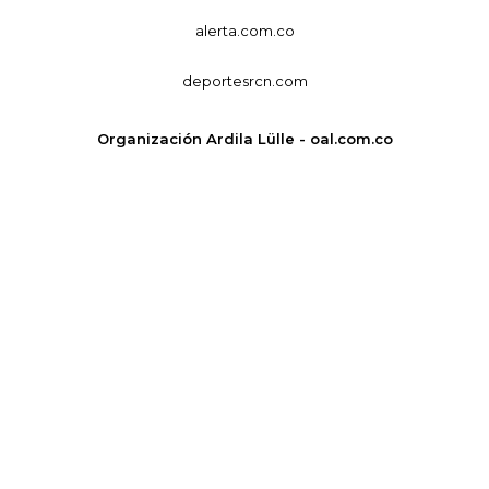
alerta.com.co
deportesrcn.com
Organización Ardila Lülle - oal.com.co