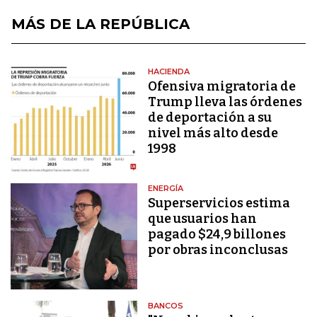
MÁS DE LA REPÚBLICA
HACIENDA
Ofensiva migratoria de
Trump lleva las órdenes
de deportación a su
nivel más alto desde
1998
ENERGÍA
Superservicios estima
que usuarios han
pagado $24,9 billones
por obras inconclusas
BANCOS