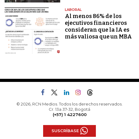
LABORAL
Al menos 86% de los
ejecutivos financieros
consideran que la IA es
más valiosa que un MBA
© 2026, RCN Medios. Todos los derechos reservados.
Cr. 13a 37-32, Bogotá
(+57) 1 4227600
SUSCRÍBASE