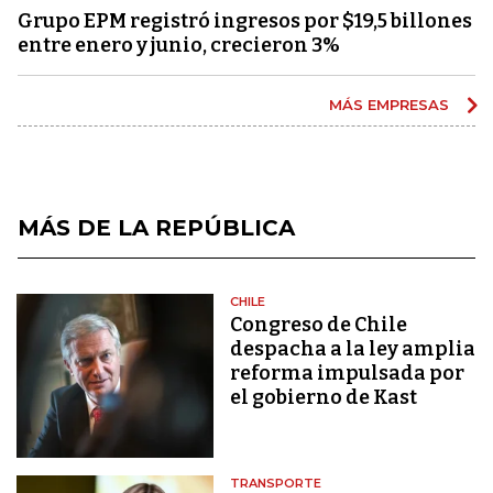
Grupo EPM registró ingresos por $19,5 billones
entre enero y junio, crecieron 3%
MÁS EMPRESAS
MÁS DE LA REPÚBLICA
CHILE
Congreso de Chile
despacha a la ley amplia
reforma impulsada por
el gobierno de Kast
TRANSPORTE