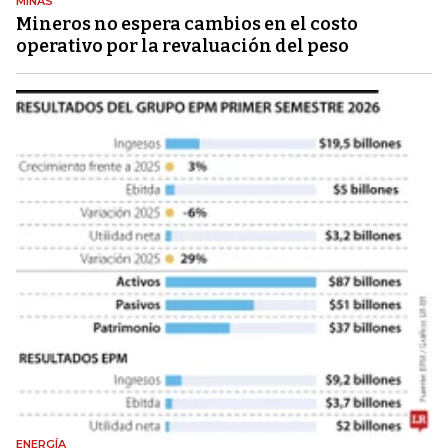
MINAS
Mineros no espera cambios en el costo
operativo por la revaluación del peso
ENERGÍA