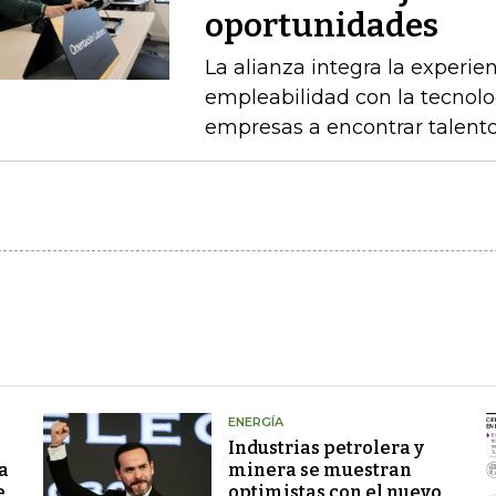
oportunidades
La alianza integra la experie
empleabilidad con la tecnolo
empresas a encontrar talento
ENERGÍA
Industrias petrolera y
a
minera se muestran
e
optimistas con el nuevo