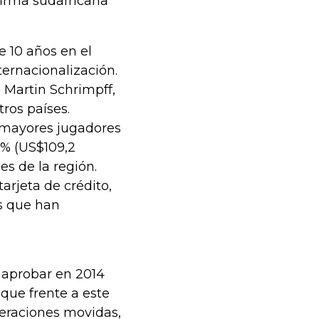
firma sudafricana
 10 años en el
ernacionalización.
 Martin Schrimpff,
tros países.
 mayores jugadores
2% (US$109,2
es de la región.
arjeta de crédito,
as que han
 aprobar en 2014
que frente a este
peraciones movidas,