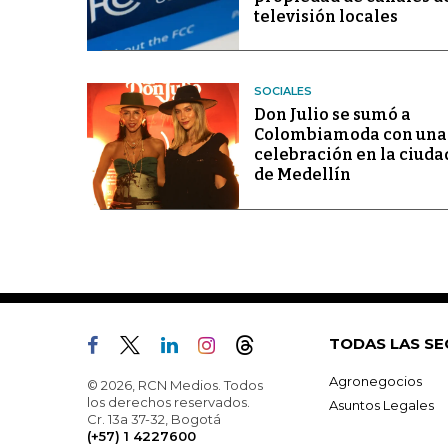
televisión locales
SOCIALES
Don Julio se sumó a
Colombiamoda con una
celebración en la ciuda
de Medellín
TODAS LAS SE
Agronegocios
© 2026, RCN Medios. Todos
los derechos reservados.
Asuntos Legales
Cr. 13a 37-32, Bogotá
(+57) 1 4227600