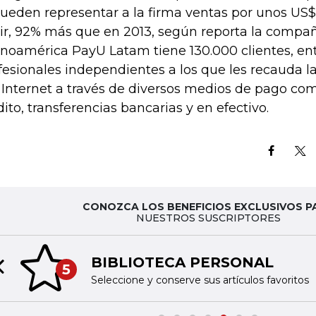
pueden representar a la firma ventas por unos US$
ir, 92% más que en 2013, según reporta la compañ
inoamérica PayU Latam tiene 130.000 clientes, en
fesionales independientes a los que les recauda l
 Internet a través de diversos medios de pago com
dito, transferencias bancarias y en efectivo.
CONOZCA LOS BENEFICIOS EXCLUSIVOS P
NUESTROS SUSCRIPTORES
BIBLIOTECA PERSONAL
5
Previous slide
Seleccione y conserve sus artículos favoritos