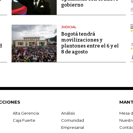
gobierno
JUDICIAL
Bogotá tendrá
movilizaciones y
d
plantones entre el 6 y el
8 de agosto
CCIONES
MANT
Alta Gerencia
Análisis
Mesa d
Caja Fuerte
Comunidad
Nuestr
Empresarial
Contác