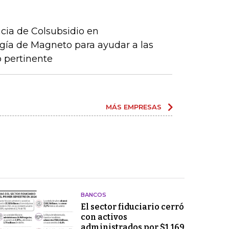
ncia de Colsubsidio en
gía de Magneto para ayudar a las
 pertinente
MÁS EMPRESAS
BANCOS
El sector fiduciario cerró
con activos
administrados por $1.169