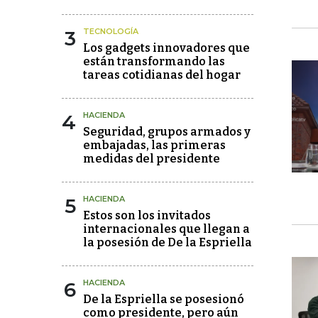
3
TECNOLOGÍA
Los gadgets innovadores que
están transformando las
tareas cotidianas del hogar
4
HACIENDA
Seguridad, grupos armados y
embajadas, las primeras
medidas del presidente
5
HACIENDA
Estos son los invitados
internacionales que llegan a
la posesión de De la Espriella
6
HACIENDA
De la Espriella se posesionó
como presidente, pero aún