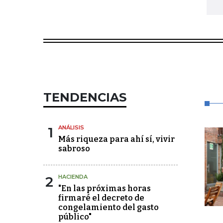
TENDENCIAS
1
ANÁLISIS
Más riqueza para ahí sí, vivir
sabroso
2
HACIENDA
"En las próximas horas
firmaré el decreto de
congelamiento del gasto
público"