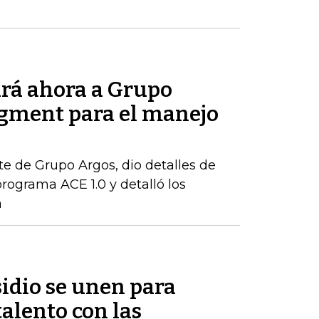
rá ahora a Grupo
gment para el manejo
te de Grupo Argos, dio detalles de
rograma ACE 1.0 y detalló los
a
idio se unen para
talento con las