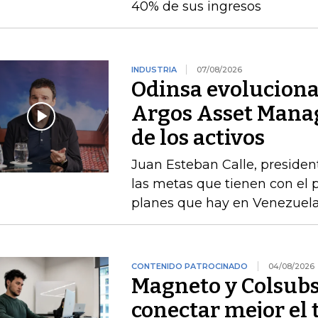
40% de sus ingresos
INDUSTRIA
07/08/2026
Odinsa evoluciona
Argos Asset Mana
de los activos
Juan Esteban Calle, presiden
las metas que tienen con el p
planes que hay en Venezuel
CONTENIDO PATROCINADO
04/08/2026
Magneto y Colsubs
conectar mejor el 