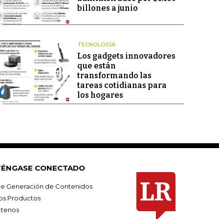
billones a junio
TECNOLOGÍA
Los gadgets innovadores
que están
transformando las
tareas cotidianas para
los hogares
ÉNGASE CONECTADO
e Generación de Contenidos
os Productos
tenos