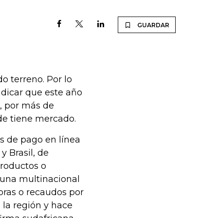
GUARDAR
o terreno. Por lo
ndicar que este año
, por más de
de tiene mercado.
es de pago en línea
y Brasil, de
productos o
s una multinacional
ras o recaudos por
 la región y hace