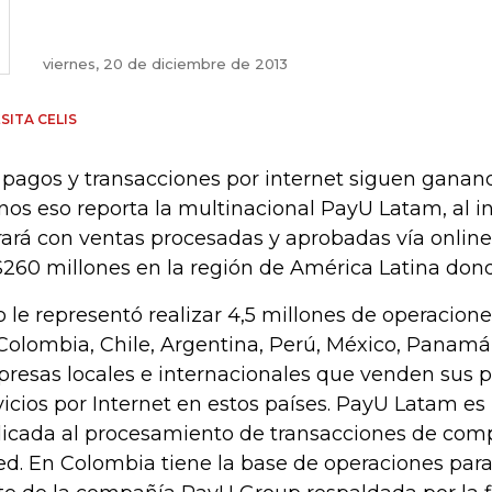
viernes, 20 de diciembre de 2013
SITA CELIS
 pagos y transacciones por internet siguen ganand
os eso reporta la multinacional PayU Latam, al i
rará con ventas procesadas y aprobadas vía online
260 millones en la región de América Latina don
o le representó realizar 4,5 millones de operacion
Colombia, Chile, Argentina, Perú, México, Panamá 
resas locales e internacionales que venden sus 
vicios por Internet en estos países. PayU Latam e
icada al procesamiento de transacciones de comp
red. En Colombia tiene la base de operaciones para