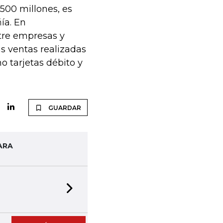
500 millones, es
ía. En
tre empresas y
as ventas realizadas
o tarjetas débito y
GUARDAR
ARA
Next slide