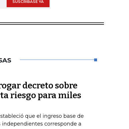
SUSCRÍBASE YA
SAS
rogar decreto sobre
rta riesgo para miles
estableció que el ingreso base de
es independientes corresponde a