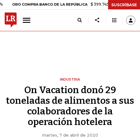
$ 399.745,16
+$ 2.295,71
+0,58
ORO COMPRA BANCO DE LA REPÚBLICA
SUSCRÍBASE
INDUSTRIA
On Vacation donó 29
toneladas de alimentos a sus
colaboradores de la
operación hotelera
martes, 7 de abril de 2020