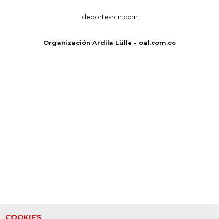
deportesrcn.com
Organización Ardila Lülle - oal.com.co
COOKIES