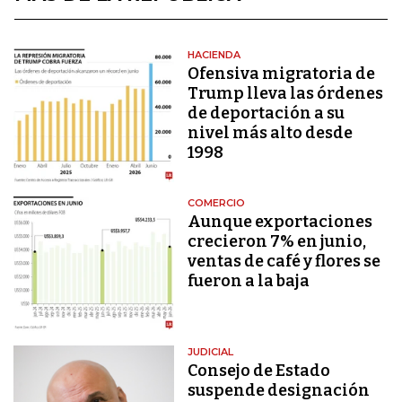
HACIENDA
Ofensiva migratoria de
Trump lleva las órdenes
de deportación a su
nivel más alto desde
1998
COMERCIO
Aunque exportaciones
crecieron 7% en junio,
ventas de café y flores se
fueron a la baja
JUDICIAL
Consejo de Estado
suspende designación