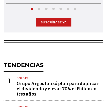
SUSCRÍBASE YA
TENDENCIAS
BOLSAS
1
Grupo Argos lanzó plan para duplicar
el dividendo y elevar 70% el Ebitda en
tres años