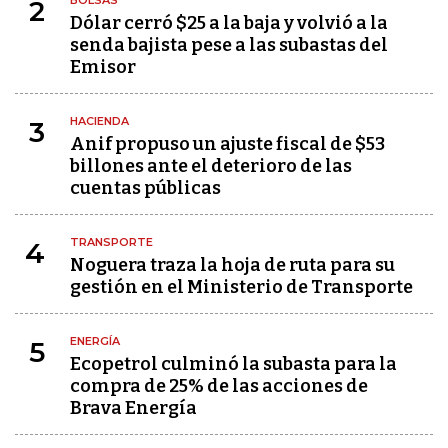
BOLSAS
2
Dólar cerró $25 a la baja y volvió a la
senda bajista pese a las subastas del
Emisor
HACIENDA
3
Anif propuso un ajuste fiscal de $53
billones ante el deterioro de las
cuentas públicas
TRANSPORTE
4
Noguera traza la hoja de ruta para su
gestión en el Ministerio de Transporte
ENERGÍA
5
Ecopetrol culminó la subasta para la
compra de 25% de las acciones de
Brava Energía