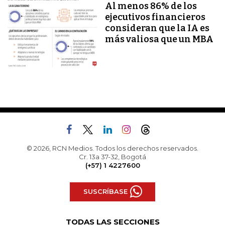
Al menos 86% de los
ejecutivos financieros
consideran que la IA es
más valiosa que un MBA
© 2026, RCN Medios. Todos los derechos reservados.
Cr. 13a 37-32, Bogotá
(+57) 1 4227600
SUSCRÍBASE
TODAS LAS SECCIONES