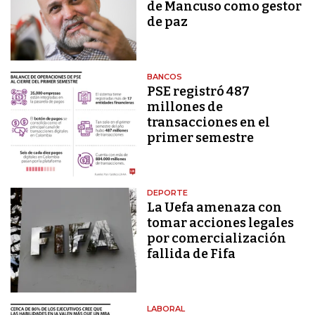
de Mancuso como gestor
de paz
BANCOS
PSE registró 487
millones de
transacciones en el
primer semestre
DEPORTE
La Uefa amenaza con
tomar acciones legales
por comercialización
fallida de Fifa
LABORAL