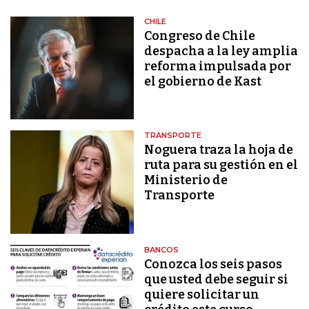
CHILE
Congreso de Chile
despacha a la ley amplia
reforma impulsada por
el gobierno de Kast
TRANSPORTE
Noguera traza la hoja de
ruta para su gestión en el
Ministerio de
Transporte
BANCOS
Conozca los seis pasos
que usted debe seguir si
quiere solicitar un