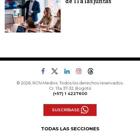
de TI a las juntas
© 2026, RCN Medios. Todos los derechos reservados.
Cr. 13a 37-32, Bogotá
(+57) 1 4227600
SUSCRÍBASE
TODAS LAS SECCIONES