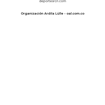
deportesrcn.com
Organización Ardila Lülle - oal.com.co