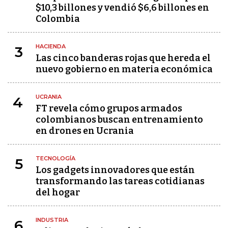
$10,3 billones y vendió $6,6 billones en
Colombia
HACIENDA
3
Las cinco banderas rojas que hereda el
nuevo gobierno en materia económica
UCRANIA
4
FT revela cómo grupos armados
colombianos buscan entrenamiento
en drones en Ucrania
TECNOLOGÍA
5
Los gadgets innovadores que están
transformando las tareas cotidianas
del hogar
INDUSTRIA
6