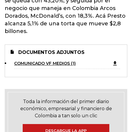
se queda con 43,20%; y seguida por el
negocio que maneja en Colombia Arcos
Dorados, McDonald’s, con 18,3%. Acá Presto
alcanza 5,1% de una torta que mueve $2,8
billones.
DOCUMENTOS ADJUNTOS
COMUNICADO VF MEDIOS (1)
Toda la información del primer diario
económico, empresarial y financiero de
Colombia a tan solo un clic
DESCARGUE LA APP