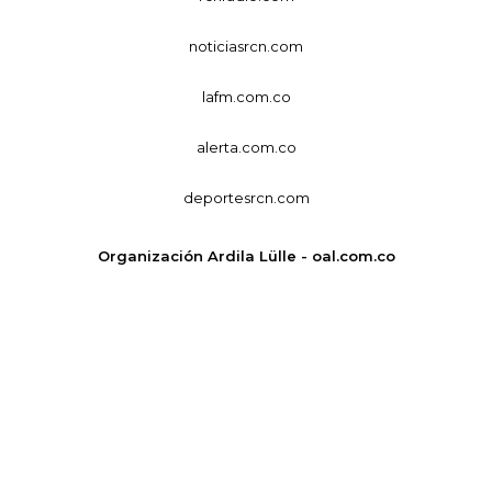
noticiasrcn.com
lafm.com.co
alerta.com.co
deportesrcn.com
Organización Ardila Lülle - oal.com.co