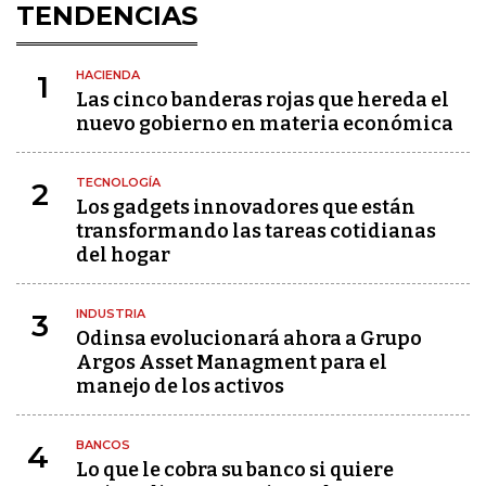
TENDENCIAS
HACIENDA
1
Las cinco banderas rojas que hereda el
nuevo gobierno en materia económica
TECNOLOGÍA
2
Los gadgets innovadores que están
transformando las tareas cotidianas
del hogar
INDUSTRIA
3
Odinsa evolucionará ahora a Grupo
Argos Asset Managment para el
manejo de los activos
BANCOS
4
Lo que le cobra su banco si quiere