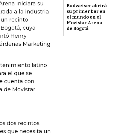
rena iniciara su
Budweiser abrirá
ada a la industria
su primer bar en
el mundo en el
 un recinto
Movistar Arena
a Bogotá, cuya
de Bogotá
entó Henry
Cárdenas Marketing
etenimiento latino
ra el que se
ue cuenta con
a de Movistar
os dos recintos.
es que necesita un