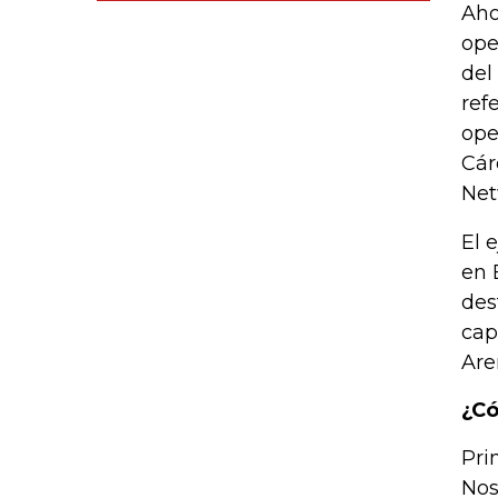
Aho
ope
del
ref
ope
Cár
Net
El 
en 
des
cap
Are
¿Có
Pri
Nos