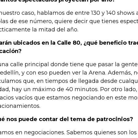
nuestro caso, hablamos de entre 130 y 140 shows 
las de ese número, quiere decir que tienes espec
cticamente la mitad del año.
arán ubicados en la Calle 80, ¿qué beneficio tra
cación?
una calle principal donde tiene que pasar la gente
edellín, y con eso pueden ver la Arena. Además, no
culamos que, en tiempos de llegada desde cualqui
dad, hay un máximo de 40 minutos. Por otro lado,
acios vacíos que estamos negociando en este m
acionamientos.
é nos puede contar del tema de patrocinios?
amos en negociaciones. Sabemos quienes son los 