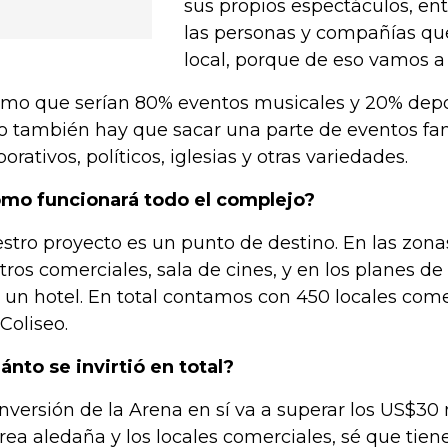
sus propios espectáculos, e
las personas y compañías qu
local, porque de eso vamos a v
imo que serían 80% eventos musicales y 20% depor
o también hay que sacar una parte de eventos fam
porativos, políticos, iglesias y otras variedades.
mo funcionará todo el complejo?
stro proyecto es un punto de destino. En las zon
tros comerciales, sala de cines, y en los planes de
 un hotel. En total contamos con 450 locales come
 Coliseo.
ánto se invirtió en total?
inversión de la Arena en sí va a superar los US$30
área aledaña y los locales comerciales, sé que tie