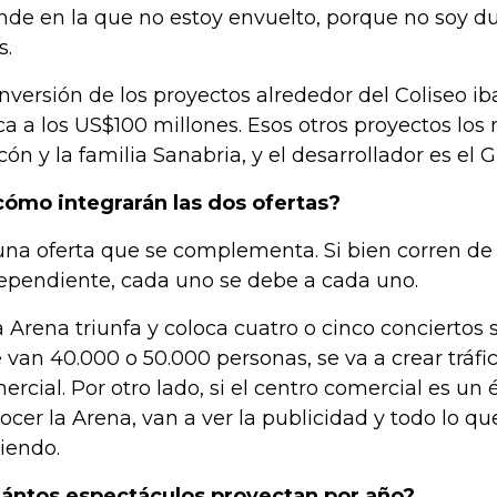
nde en la que no estoy envuelto, porque no soy 
s.
inversión de los proyectos alrededor del Coliseo iba
ca a los US$100 millones. Esos otros proyectos los
cón y la familia Sanabria, y el desarrollador es el 
cómo integrarán las dos ofertas?
una oferta que se complementa. Si bien corren d
ependiente, cada uno se debe a cada uno.
la Arena triunfa y coloca cuatro o cinco conciertos
 van 40.000 o 50.000 personas, se va a crear tráfic
ercial. Por otro lado, si el centro comercial es un é
ocer la Arena, van a ver la publicidad y todo lo q
iendo.
ántos espectáculos proyectan por año?