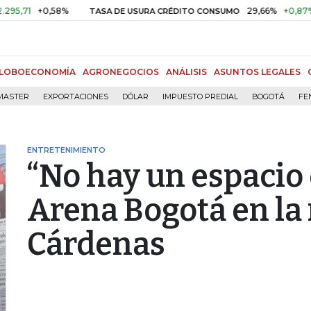
+0,58%
29,66%
+0,87%
+3,0
TASA DE USURA CRÉDITO CONSUMO
LOBOECONOMÍA
AGRONEGOCIOS
ANÁLISIS
ASUNTOS LEGALES
MASTER
EXPORTACIONES
DÓLAR
IMPUESTO PREDIAL
BOGOTÁ
FE
ENTRETENIMIENTO
“No hay un espacio
Arena Bogotá en la
Cárdenas