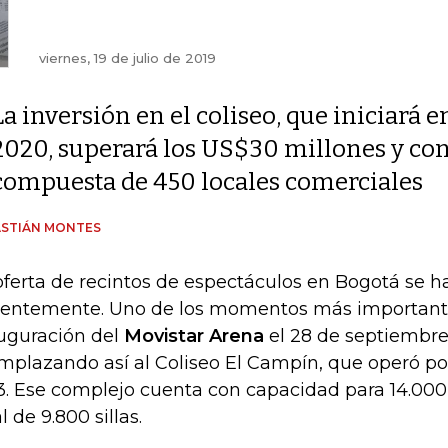
viernes, 19 de julio de 2019
La inversión en el coliseo, que iniciará e
2020, superará los US$30 millones y co
compuesta de 450 locales comerciales
ASTIÁN MONTES
oferta de recintos de espectáculos en Bogotá se h
ientemente. Uno de los momentos más importante
uguración del
Movistar Arena
el 28 de septiembre
mplazando así al Coliseo El Campín, que operó p
3. Ese complejo cuenta con capacidad para 14.000
l de 9.800 sillas.