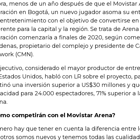
ra, menos de un año después de que el Movistar A
ración en Bogotá, un nuevo jugador asoma su entr
 entretenimiento con el objetivo de convertirse en
erente para la capital y la región. Se trata de Aren
ración comenzaría a finales de 2020, según com
denas, propietario del complejo y presidente de 
work (CMN).
ejecutivo, considerado el mayor productor de entr
Estados Unidos, habló con LR sobre el proyecto, pa
tinó una inversión superior a US$30 millones y q
acidad para 24.000 espectadores, 71% superior a l
na.
mo competirán con el Movistar Arena?
mero hay que tener en cuenta la diferencia entre l
otros somos nuevos y tenemos todas las cualidad