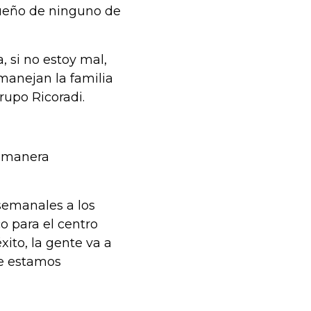
dueño de ninguno de
, si no estoy mal,
 manejan la familia
Grupo Ricoradi.
e manera
 semanales a los
o para el centro
xito, la gente va a
ue estamos