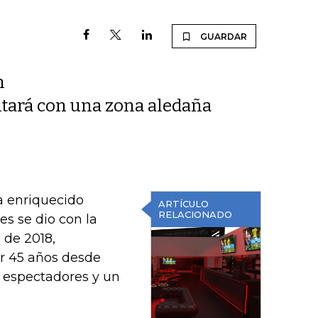
GUARDAR
n
ntará con una zona aledaña
a enriquecido
ARTÍCULO
RELACIONADO
s se dio con la
 de 2018,
or 45 años desde
 espectadores y un