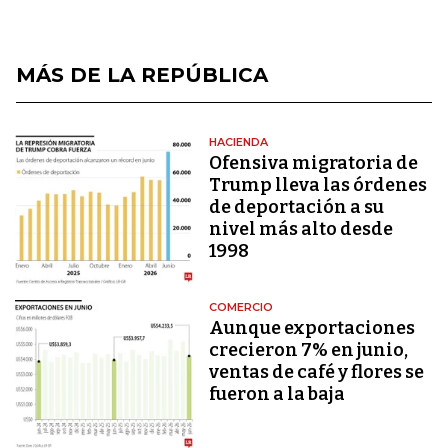
MÁS DE LA REPÚBLICA
HACIENDA
Ofensiva migratoria de
Trump lleva las órdenes
de deportación a su
nivel más alto desde
1998
COMERCIO
Aunque exportaciones
crecieron 7% en junio,
ventas de café y flores se
fueron a la baja