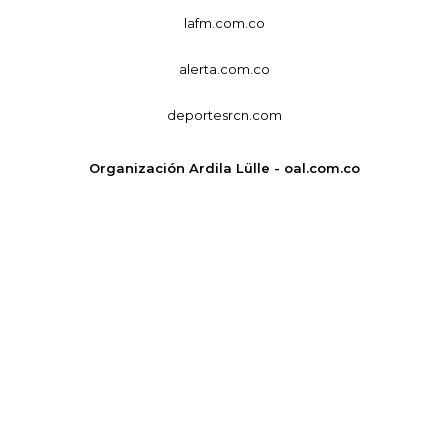
lafm.com.co
alerta.com.co
deportesrcn.com
Organización Ardila Lülle - oal.com.co