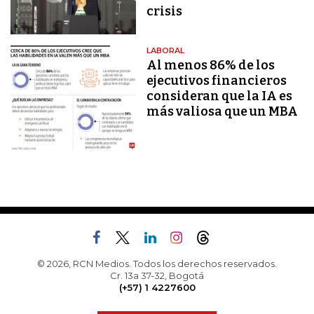
crisis
LABORAL
Al menos 86% de los
ejecutivos financieros
consideran que la IA es
más valiosa que un MBA
© 2026, RCN Medios. Todos los derechos reservados.
Cr. 13a 37-32, Bogotá
(+57) 1 4227600