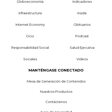
Globoeconomía
Indicadores
Infraestructura
Inside
Internet Economy
Obituarios
Ocio
Podcast
Responsabilidad Social
Salud Ejecutiva
Sociales
Videos
MANTÉNGASE CONECTADO
Mesa de Generación de Contenidos
Nuestros Productos
Contáctenos
Aviso de privacidad