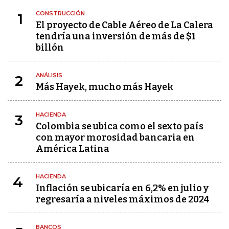
CONSTRUCCIÓN
1
El proyecto de Cable Aéreo de La Calera
tendría una inversión de más de $1
billón
ANÁLISIS
2
Más Hayek, mucho más Hayek
HACIENDA
3
Colombia se ubica como el sexto país
con mayor morosidad bancaria en
América Latina
HACIENDA
4
Inflación se ubicaría en 6,2% en julio y
regresaría a niveles máximos de 2024
BANCOS