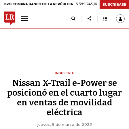
$ 399.745,16
+$ 2.295,71
+0,58%
OMPRA BANCO DE LA REPÚBLICA
SUSCRÍBASE
INDUSTRIA
Nissan X-Trail e-Power se
posicionó en el cuarto lugar
en ventas de movilidad
eléctrica
jueves, 9 de marzo de 2023