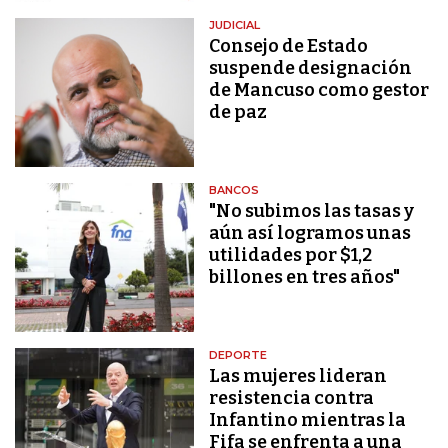
JUDICIAL
Consejo de Estado
suspende designación
de Mancuso como gestor
de paz
BANCOS
"No subimos las tasas y
aún así logramos unas
utilidades por $1,2
billones en tres años"
DEPORTE
Las mujeres lideran
resistencia contra
Infantino mientras la
Fifa se enfrenta a una