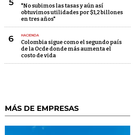
5
"No subimos las tasas y aún así
obtuvimos utilidades por $1,2 billones
en tres años"
HACIENDA
6
Colombia sigue como el segundo país
de la Ocde donde más aumenta el
costo de vida
MÁS DE EMPRESAS