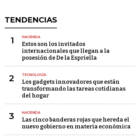
TENDENCIAS
HACIENDA
1
Estos son los invitados
internacionales que llegan a la
posesión de De la Espriella
TECNOLOGÍA
2
Los gadgets innovadores que están
transformando las tareas cotidianas
del hogar
HACIENDA
3
Las cinco banderas rojas que hereda el
nuevo gobierno en materia económica