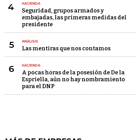
HACIENDA
4
Seguridad, grupos armados y
embajadas, las primeras medidas del
presidente
ANÁLISIS
5
Las mentiras que nos contamos
HACIENDA
6
A pocas horas de la posesión de De la
Espriella, aún no hay nombramiento
para el DNP