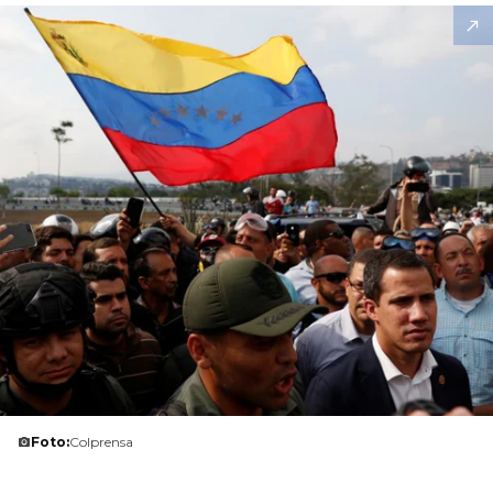
Foto:
Colprensa