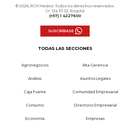
© 2026, RCN Medios. Todos los derechos reservados.
Cr. 13a 37-32, Bogotá
(+57) 1 4227600
SUSCRÍBASE
TODAS LAS SECCIONES
Agronegocios
Alta Gerencia
Análisis
Asuntos Legales
Caja Fuerte
Comunidad Empresarial
Consumo
Directorio Empresarial
Economía
Empresas