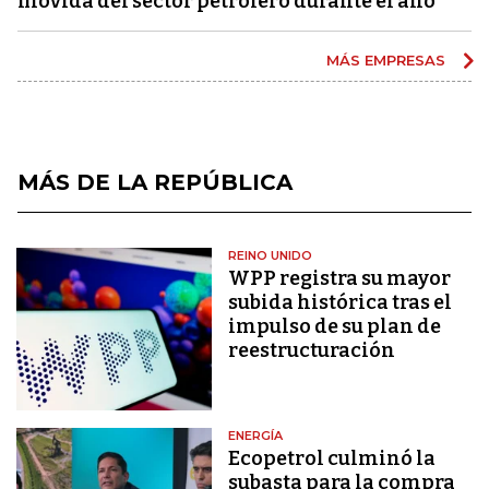
movida del sector petrolero durante el año
MÁS EMPRESAS
MÁS DE LA REPÚBLICA
REINO UNIDO
WPP registra su mayor
subida histórica tras el
impulso de su plan de
reestructuración
ENERGÍA
Ecopetrol culminó la
subasta para la compra