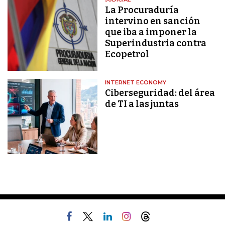
La Procuraduría
intervino en sanción
que iba a imponer la
Superindustria contra
Ecopetrol
INTERNET ECONOMY
Ciberseguridad: del área
de TI a las juntas