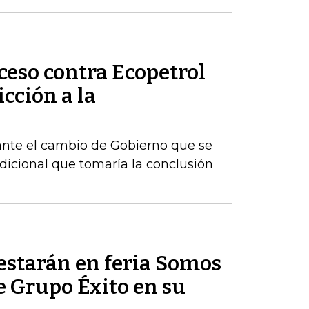
ceso contra Ecopetrol
cción a la
ante el cambio de Gobierno que se
dicional que tomaría la conclusión
estarán en feria Somos
e Grupo Éxito en su