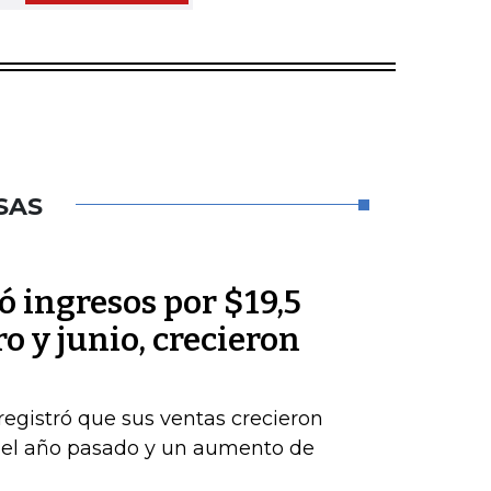
SAS
 ingresos por $19,5
o y junio, crecieron
registró que sus ventas crecieron
del año pasado y un aumento de