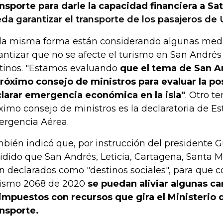
nsporte para darle la capacidad financiera a Sa
da garantizar el transporte de los pasajeros de Ul
la misma forma están considerando algunas med
antizar que no se afecte el turismo en San Andrés
tinos. "Estamos evaluando
que el tema de San A
próximo consejo de ministros para evaluar la po
larar emergencia económica en la isla"
. Otro t
ximo consejo de ministros es la declaratoria de E
rgencia Aérea.
bién indicó que, por instrucción del presidente G
idido que San Andrés, Leticia, Cartagena, Santa 
n declarados como "destinos sociales", para que c
ismo 2068 de 2020
se puedan aliviar algunas c
impuestos con recursos que gira el Ministerio 
nsporte.