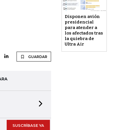
Disponen avión
presidencial
para atender a
los afectados tras
la quiebra de
Ultra Air
GUARDAR
ARA
Next slide
SUSCRÍBASE YA