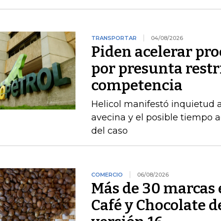
TRANSPORTAR
04/08/2026
Piden acelerar pro
por presunta restri
competencia
Helicol manifestó inquietud 
avecina y el posible tiempo a
del caso
COMERCIO
06/08/2026
Más de 30 marcas 
Café y Chocolate d