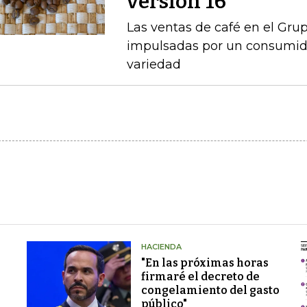
versión 16
Las ventas de café en el Gru
impulsadas por un consumido
variedad
HACIENDA
"En las próximas horas
firmaré el decreto de
congelamiento del gasto
público"