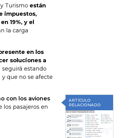
a y Turismo
están
de impuestos,
en 19%, y el
n la carga
presente en los
cer soluciones a
 seguirá estando
n y que no se afecte
no con los aviones
ARTÍCULO
RELACIONADO
 los pasajeros en