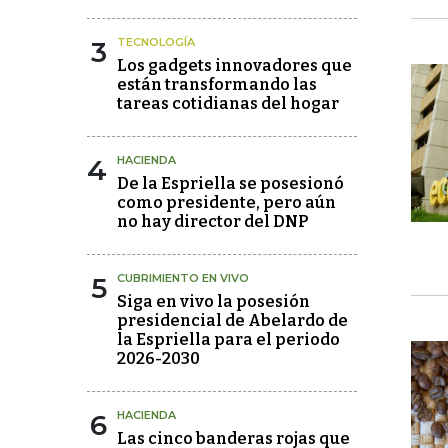
3
TECNOLOGÍA
Los gadgets innovadores que
están transformando las
tareas cotidianas del hogar
4
HACIENDA
De la Espriella se posesionó
como presidente, pero aún
no hay director del DNP
5
CUBRIMIENTO EN VIVO
Siga en vivo la posesión
presidencial de Abelardo de
la Espriella para el periodo
2026-2030
6
HACIENDA
Las cinco banderas rojas que