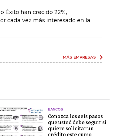
po Éxito han crecido 22%,
r cada vez más interesado en la
MÁS EMPRESAS
BANCOS
Conozca los seis pasos
que usted debe seguir si
quiere solicitar un
crédito este curso