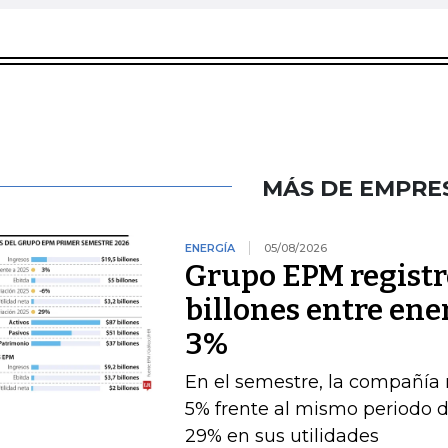
MÁS DE EMPRE
ENERGÍA
05/08/2026
Grupo EPM registró
billones entre ener
3%
En el semestre, la compañía 
5% frente al mismo periodo 
29% en sus utilidades