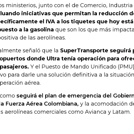
os ministerios, junto con el de Comercio, Industri
luando iniciativas que permitan la reducción 
ecíficamente el IVA a los tiquetes que hoy está 
uesto a la gasolina
que son los que más impacta
ositiva de las aerolíneas.
almente señaló que la
SuperTransporte seguirá 
opuertos donde Ultra tenía operación para ofre
 pasajeros.
Y el Puesto de Mando Unificado (PMU)
ivo para darle una solución definitiva a la situació
operación aérea.
 como
seguirá el plan de emergencia del Gobier
la Fuerza Aérea Colombiana,
y la acomodación de
as aerolíneas comerciales como Avianca y Latam.