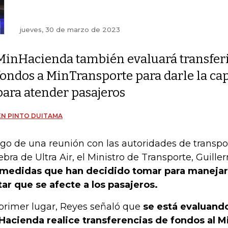
jueves, 30 de marzo de 2023
MinHacienda también evaluará transfer
fondos a MinTransporte para darle la ca
para atender pasajeros
N PINTO DUITAMA
go de una reunión con las autoridades de transpor
ebra de Ultra Air, el Ministro de Transporte, Guill
 medidas que han decidido tomar para manejar l
tar que se afecte a los pasajeros.
primer lugar, Reyes señaló que
se está evaluando
Hacienda realice transferencias de fondos al M