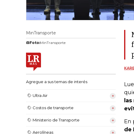
MinTransporte
Foto:
MinTransporte
KARE
Agregue a sus temas de interés
Lue
qui
Ultra Air
las
evi
Costos de transporte
Ministerio de Transporte
En 
de 
Aerolíneas