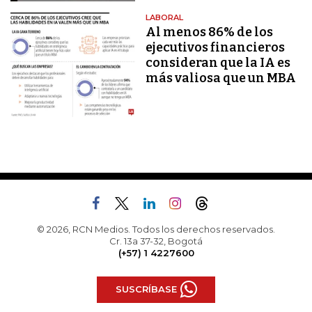
LABORAL
Al menos 86% de los
ejecutivos financieros
consideran que la IA es
más valiosa que un MBA
© 2026, RCN Medios. Todos los derechos reservados.
Cr. 13a 37-32, Bogotá
(+57) 1 4227600
SUSCRÍBASE