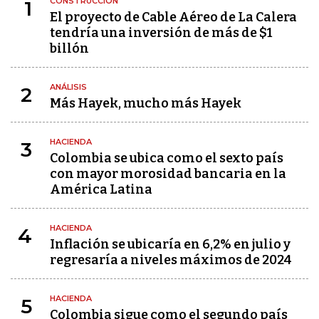
CONSTRUCCIÓN
1
El proyecto de Cable Aéreo de La Calera
tendría una inversión de más de $1
billón
ANÁLISIS
2
Más Hayek, mucho más Hayek
HACIENDA
3
Colombia se ubica como el sexto país
con mayor morosidad bancaria en la
América Latina
HACIENDA
4
Inflación se ubicaría en 6,2% en julio y
regresaría a niveles máximos de 2024
HACIENDA
5
Colombia sigue como el segundo país