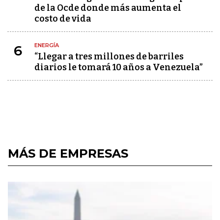
de la Ocde donde más aumenta el
costo de vida
ENERGÍA
6
“Llegar a tres millones de barriles
diarios le tomará 10 años a Venezuela”
MÁS DE EMPRESAS