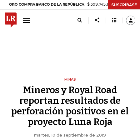
$ 399.745,16
+$ 2.295,71
+0,58%
 COMPRA BANCO DE LA REPÚBLICA
SUSCRÍBASE
MINAS
Mineros y Royal Road
reportan resultados de
perforación positivos en el
proyecto Luna Roja
martes, 10 de septiembre de 2019