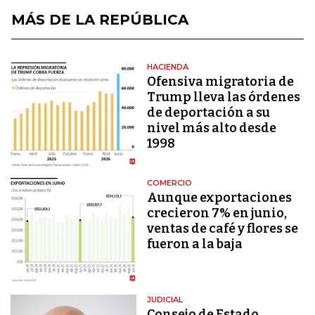
MÁS DE LA REPÚBLICA
HACIENDA
Ofensiva migratoria de
Trump lleva las órdenes
de deportación a su
nivel más alto desde
1998
COMERCIO
Aunque exportaciones
crecieron 7% en junio,
ventas de café y flores se
fueron a la baja
JUDICIAL
Consejo de Estado