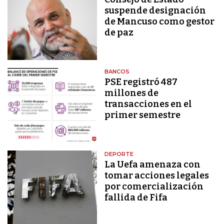
suspende designación
de Mancuso como gestor
de paz
BANCOS
PSE registró 487
millones de
transacciones en el
primer semestre
DEPORTE
La Uefa amenaza con
tomar acciones legales
por comercialización
fallida de Fifa