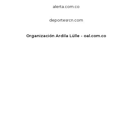
alerta.com.co
deportesrcn.com
Organización Ardila Lülle - oal.com.co