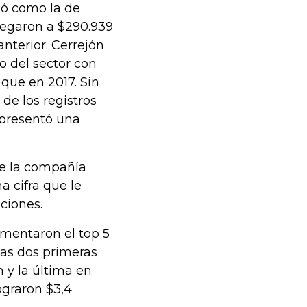
dó como la de
legaron a $290.939
anterior. Cerrejón
do del sector con
 que en 2017. Sin
de los registros
epresentó una
ue la compañía
 cifra que le
ciones.
mentaron el top 5
as dos primeras
 y la última en
ograron $3,4