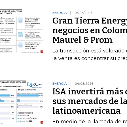
ENERGÍA
05/08/2026
Gran Tierra Energy
negocios en Colom
Maurel & Prom
La transacción está valorada 
la venta es concentrar su cr
ENERGÍA
04/08/2026
ISA invertirá más 
sus mercados de l
latinoamericana
En medio de la llamada de r