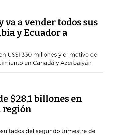
 va a vender todos sus
bia y Ecuador a
en US$1.330 millones y el motivo de
ecimiento en Canadá y Azerbaiyán
de $28,1 billones en
a región
esultados del segundo trimestre de