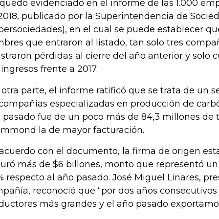
 quedó evidenciado en el informe de las 1.000 e
2018, publicado por la Superintendencia de Socie
persociedades), en el cual se puede establecer qu
bres que entraron al listado, tan solo tres compañ
istraron pérdidas al cierre del año anterior y solo 
 ingresos frente a 2017.
 otra parte, el informe ratificó que se trata de un
 compañías especializadas en producción de carbón
 pasado fue de un poco más de 84,3 millones de 
mmond la de mayor facturación.
acuerdo con el documento, la firma de origen es
turó más de $6 billones, monto que representó un
% respecto al año pasado. José Miguel Linares, pre
pañía, reconoció que “por dos años consecutivos
ductores más grandes y el año pasado exportamos