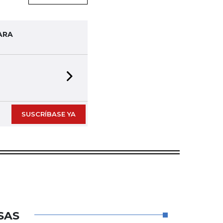
ARA
Next slide
SUSCRÍBASE YA
SAS