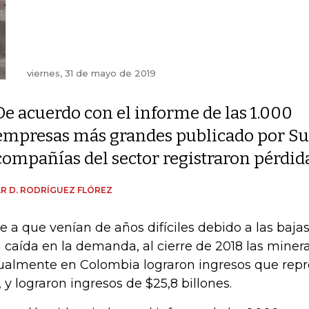
viernes, 31 de mayo de 2019
De acuerdo con el informe de las 1.000
empresas más grandes publicado por Sup
compañías del sector registraron pérdid
R D. RODRÍGUEZ FLÓREZ
e a que venían de años difíciles debido a las bajas
 caída en la demanda, al cierre de 2018 las miner
ualmente en Colombia lograron ingresos que repr
, y lograron ingresos de $25,8 billones.