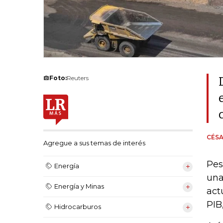
Foto:
Reuters
CÉSA
Agregue a sus temas de interés
Pes
Energía
una
Energía y Minas
act
PIB
Hidrocarburos