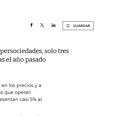
GUARDAR
ersociedades, solo tres
as el año pasado
 en los precios y a
as que operan
esentan casi 5% al